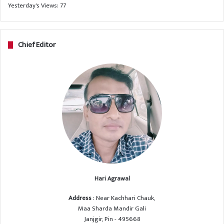
Yesterday's Views:
77
Chief Editor
Hari Agrawal
Address
: Near Kachhari Chauk,
Maa Sharda Mandir Gali
Janjgir, Pin - 495668