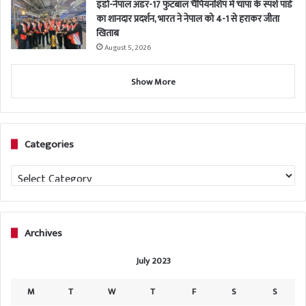
इंडो-नेपाल अंडर-17 फुटबॉल चैंपियनशिप में चांपा के स्पर्श पांडे
का शानदार प्रदर्शन, भारत ने नेपाल को 4-1 से हराकर जीता
खिताब
August 5, 2026
Show More
Categories
Categories
Archives
July 2023
M
T
W
T
F
S
S