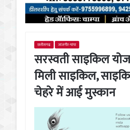
छत्तीसगढ़
जांजगीर-चांपा
सरस्वती साइकिल योज
मिली साइकिल, साइकिल
चेहरे में आई मुस्कान