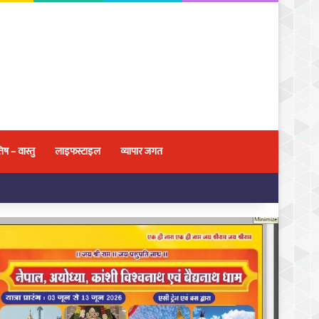
िष – वास्तु
लाइफस्टाइल
व्यापार जगत