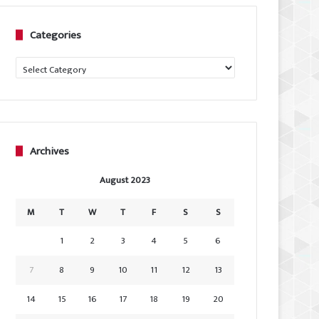
Categories
Categories
Archives
August 2023
M
T
W
T
F
S
S
1
2
3
4
5
6
7
8
9
10
11
12
13
14
15
16
17
18
19
20