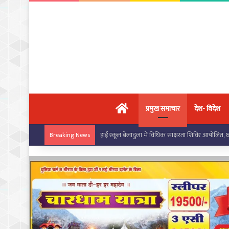
मुख्य पृष्ठ
प्रमुख समाचार
देश- विदेश
हाई स्कूल बेलादुला में विधिक साक्षरता शिविर आयोजित,
Breaking News