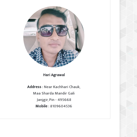
Hari Agrawal
Address
: Near Kachhari Chauk,
Maa Sharda Mandir Gali
Janjgir, Pin - 495668
Mobile
: 8109604536