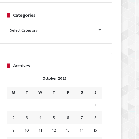
Categories
Categories
Archives
October 2023
M
T
W
T
F
S
S
1
2
3
4
5
6
7
8
9
10
11
12
13
14
15