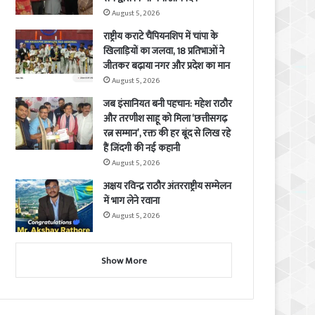
August 5, 2026
राष्ट्रीय कराटे चैंपियनशिप में चांपा के
खिलाड़ियों का जलवा, 18 प्रतिभाओं ने
जीतकर बढ़ाया नगर और प्रदेश का मान
August 5, 2026
जब इंसानियत बनी पहचान: महेश राठौर
और तरणीश साहू को मिला ‘छत्तीसगढ़
रत्न सम्मान’, रक्त की हर बूंद से लिख रहे
हैं जिंदगी की नई कहानी
August 5, 2026
अक्षय रविन्द्र राठौर अंतरराष्ट्रीय सम्मेलन
में भाग लेने रवाना
August 5, 2026
Show More