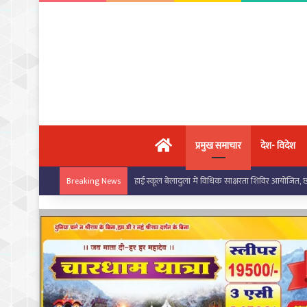
मुख्य पृष्ठ
प्रमुख समाचार
देश- विदेश
बरपाली स्कूल में सरस्वती साइकिल योजना के तहत छात्राओं
Breaking News