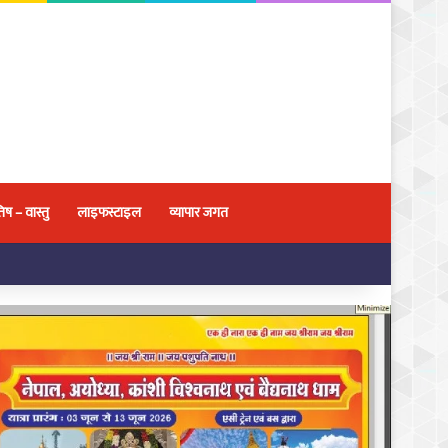
िष – वास्तु
लाइफस्टाइल
व्यापार जगत