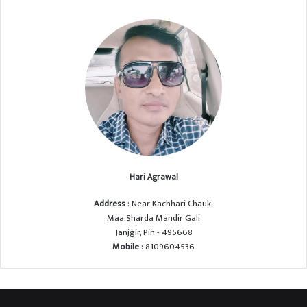
Hari Agrawal
Address
: Near Kachhari Chauk,
Maa Sharda Mandir Gali
Janjgir, Pin - 495668
Mobile
: 8109604536