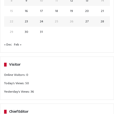
8
9
10
11
12
13
14
15
16
17
18
19
20
21
22
23
24
25
26
27
28
29
30
31
« Dec
Feb »
Visitor
Online Visitors:
0
Today's Views:
50
Yesterday's Views:
36
Chief Editor