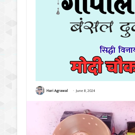
Hari Agrawal
June 8, 2024