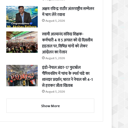
अक्षय रविन्द्र राठौर अंतरराष्ट्रीय सम्मेलन
में भाग लेने रवाना
August 5, 2026
स्वामी आत्मानंद संविदा शिक्षक-
कर्मचारी 4 व 5 अगस्त को दो दिवसीय
हड़ताल पर, विभिन्न मांगों को लेकर
आंदोलन का ऐलान
August 5, 2026
इंडो-नेपाल अंडर-17 फुटबॉल
चैंपियनशिप में चांपा के स्पर्श पांडे का
शानदार प्रदर्शन, भारत ने नेपाल को 4-1
से हराकर जीता खिताब
August 5, 2026
Show More