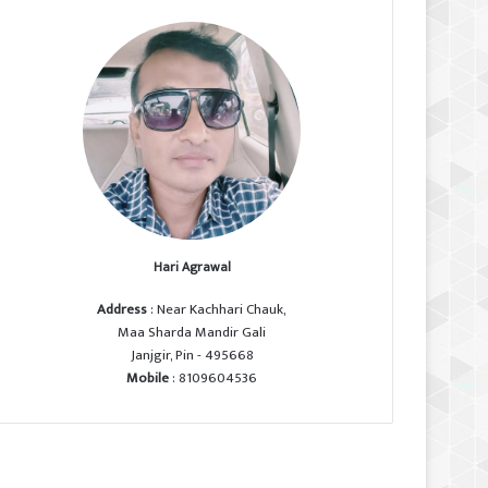
Hari Agrawal
Address
: Near Kachhari Chauk,
Maa Sharda Mandir Gali
Janjgir, Pin - 495668
Mobile
: 8109604536