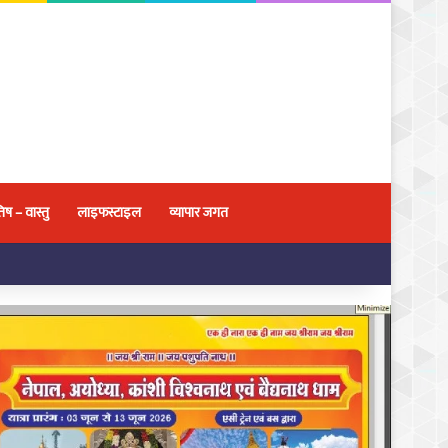
िष – वास्तु
लाइफस्टाइल
व्यापार जगत