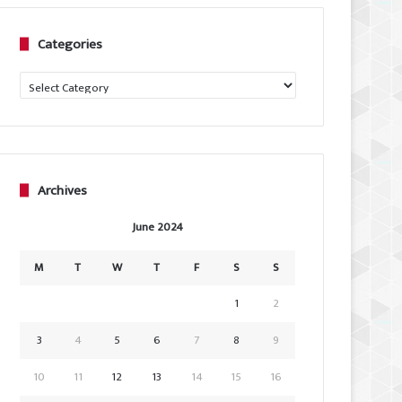
Categories
Categories
Archives
June 2024
M
T
W
T
F
S
S
1
2
3
4
5
6
7
8
9
10
11
12
13
14
15
16