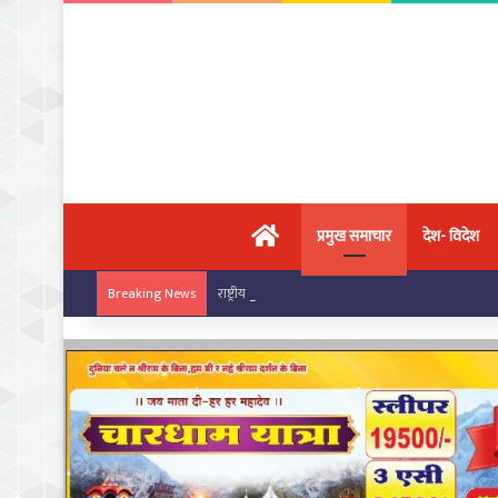
मुख्य पृष्ठ
प्रमुख समाचार
देश- विदेश
राष्ट्रीय कराटे चैंपियनशिप में चांपा के खिलाड़ियों का ज
Breaking News