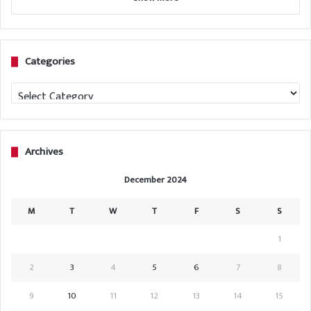
Categories
Categories
Archives
December 2024
M
T
W
T
F
S
S
1
2
3
4
5
6
7
8
9
10
11
12
13
14
15