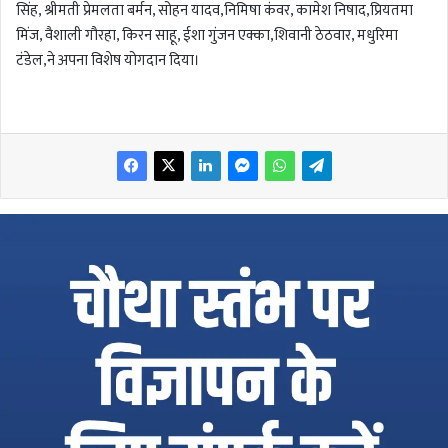
सिंह, श्रीमती प्रेमलता बर्मन, सोहन यादव,निमिषा कंवर, कामेश निषाद,प्रियतमा
मिंज, वैशाली गौरहा, किरन साहू, ईशा गुंजन एक्का,शिवानी ठेठवार, मधुरिमा
टंडेल,ने अपना विशेष योगदान दिया।