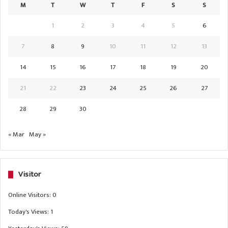
M
T
W
T
F
S
S
1
2
3
4
5
6
7
8
9
10
11
12
13
14
15
16
17
18
19
20
21
22
23
24
25
26
27
28
29
30
« Mar
May »
Visitor
Online Visitors:
0
Today's Views:
1