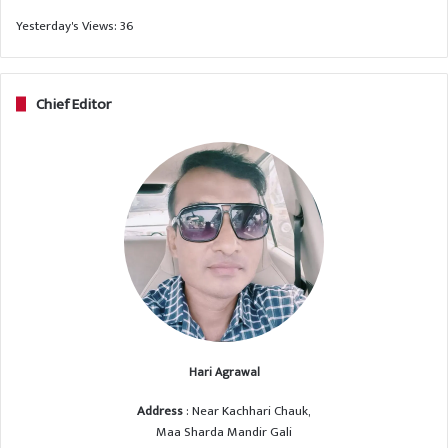
Yesterday's Views:
36
Chief Editor
Hari Agrawal
Address
: Near Kachhari Chauk,
Maa Sharda Mandir Gali