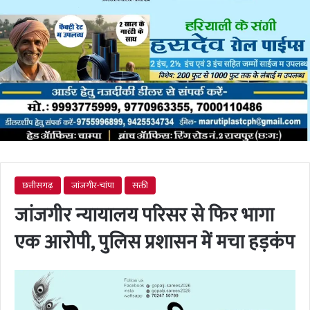
छत्तीसगढ़
जांजगीर-चांपा
सक्ती
जांजगीर न्यायालय परिसर से फिर भागा
एक आरोपी, पुलिस प्रशासन में मचा हड़कंप