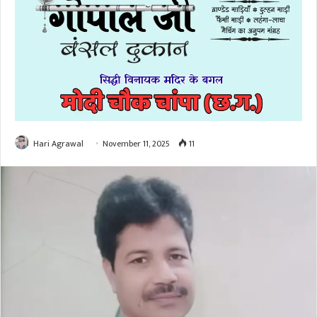
Hari Agrawal
November 11, 2025
11