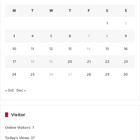
M
T
W
T
F
S
S
1
2
3
4
5
6
7
8
9
10
11
12
13
14
15
16
17
18
19
20
21
22
23
24
25
26
27
28
29
30
« Oct
Dec »
Visitor
Online Visitors:
1
Today's Views:
37