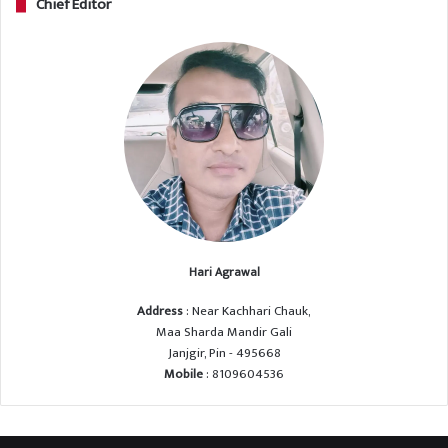
Chief Editor
Hari Agrawal
Address
: Near Kachhari Chauk,
Maa Sharda Mandir Gali
Janjgir, Pin - 495668
Mobile
: 8109604536