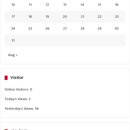
10
11
12
13
14
15
16
17
18
19
20
21
22
23
24
25
26
27
28
29
30
31
Aug »
Visitor
Online Visitors:
0
Today's Views:
3
Yesterday's Views:
36