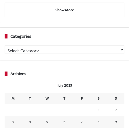
Show More
Categories
Categories
Archives
July 2023
M
T
W
T
F
S
S
1
2
3
4
5
6
7
8
9