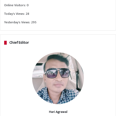
Online Visitors:
0
Today's Views:
28
Yesterday's Views:
295
Chief Editor
Hari Agrawal