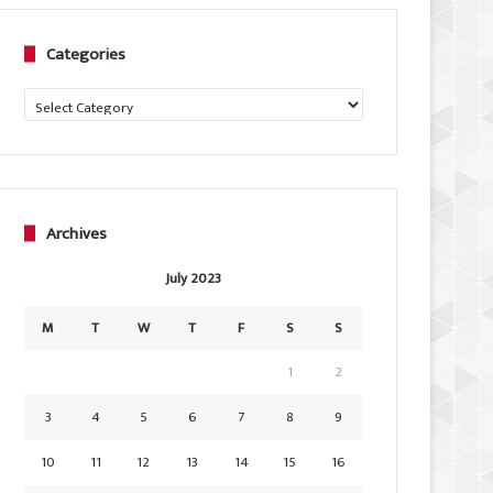
Categories
Categories
Archives
July 2023
M
T
W
T
F
S
S
1
2
3
4
5
6
7
8
9
10
11
12
13
14
15
16