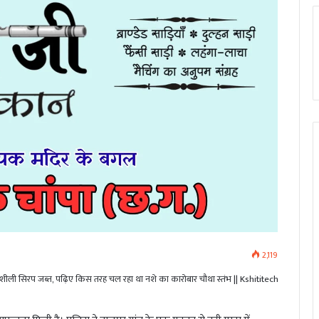
2,119