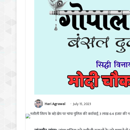
Hari Agrawal
July 15, 2023