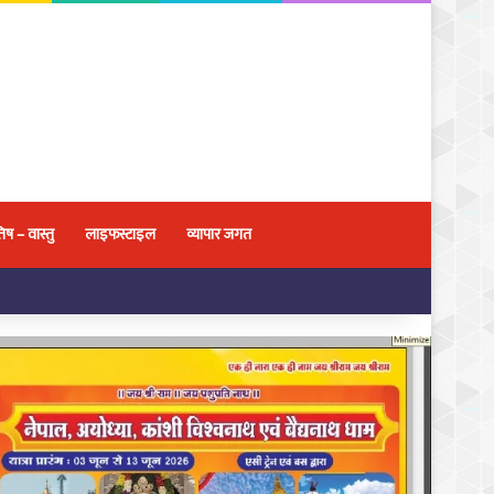
िष – वास्तु
लाइफस्टाइल
व्यापार जगत