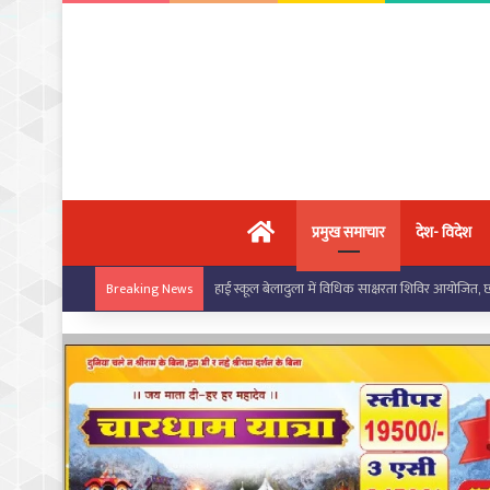
मुख्य पृष्ठ
प्रमुख समाचार
देश- विदेश
हाई स्कूल बेलादुला में विधिक साक्षरता शिविर आयोजित,
Breaking News