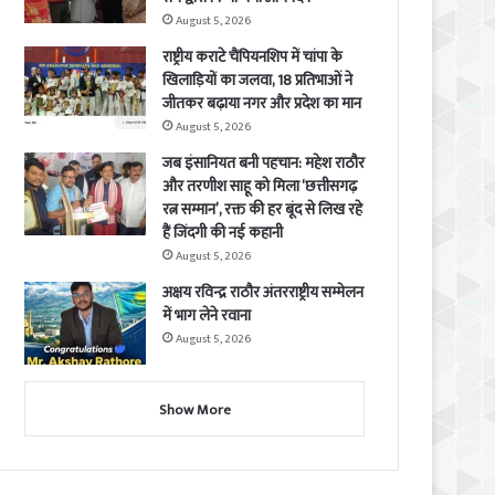
August 5, 2026
राष्ट्रीय कराटे चैंपियनशिप में चांपा के
खिलाड़ियों का जलवा, 18 प्रतिभाओं ने
जीतकर बढ़ाया नगर और प्रदेश का मान
August 5, 2026
जब इंसानियत बनी पहचान: महेश राठौर
और तरणीश साहू को मिला ‘छत्तीसगढ़
रत्न सम्मान’, रक्त की हर बूंद से लिख रहे
हैं जिंदगी की नई कहानी
August 5, 2026
अक्षय रविन्द्र राठौर अंतरराष्ट्रीय सम्मेलन
में भाग लेने रवाना
August 5, 2026
Show More