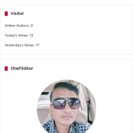
Visitor
Online Visitors:
0
Today's Views:
72
Yesterday's Views:
77
Chief Editor