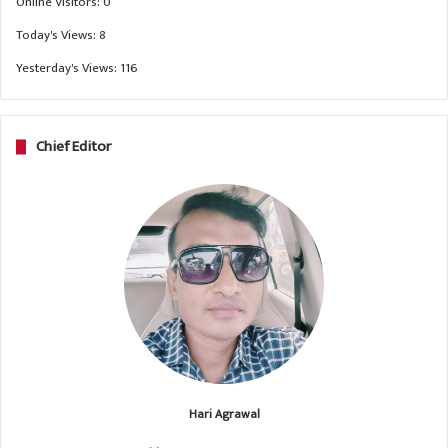
Online Visitors:
0
Today's Views:
8
Yesterday's Views:
116
Chief Editor
Hari Agrawal