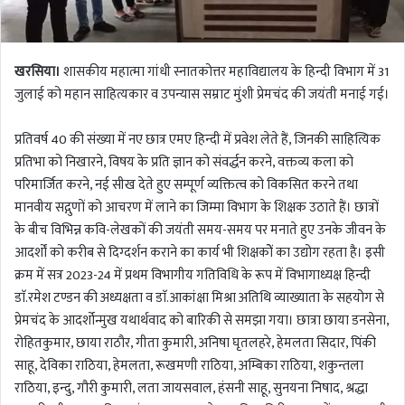
खरसिया।
शासकीय महात्मा गांधी स्नातकोत्तर महाविद्यालय के हिन्दी विभाग में 31
जुलाई को महान साहित्यकार व उपन्यास सम्राट मुंशी प्रेमचंद की जयंती मनाई गई।
प्रतिवर्ष 40 की संख्या में नए छात्र एमए हिन्दी में प्रवेश लेते हैं, जिनकी साहित्यिक
प्रतिभा को निखारने, विषय के प्रति ज्ञान को संवर्द्धन करने, वक्तव्य कला को
परिमार्जित करने, नई सीख देते हुए सम्पूर्ण व्यक्तित्व को विकसित करने तथा
मानवीय सद्गुणों को आचरण में लाने का जिम्मा विभाग के शिक्षक उठाते हैं। छात्रों
के बीच विभिन्न कवि-लेखकों की जयंती समय-समय पर मनाते हुए उनके जीवन के
आदर्शों को करीब से दिग्दर्शन कराने का कार्य भी शिक्षकोें का उद्योग रहता है। इसी
क्रम में सत्र 2023-24 में प्रथम विभागीय गतिविधि के रूप में विभागाध्यक्ष हिन्दी
डाॅ.रमेश टण्डन की अध्यक्षता व डाॅ.आकांक्षा मिश्रा अतिथि व्याख्याता के सहयोग से
प्रेमचंद के आदर्शोन्मुख यथार्थवाद को बारिकी से समझा गया। छात्रा छाया डनसेना,
रोहितकुमार, छाया राठौर, गीता कुमारी, अनिषा घृतलहरे, हेमलता सिदार, पिंकी
साहू, देविका राठिया, हेमलता, रूखमणी राठिया, अम्बिका राठिया, शकुन्तला
राठिया, इन्दु, गौरी कुमारी, लता जायसवाल, हंसनी साहू, सुनयना निषाद, श्रद्धा