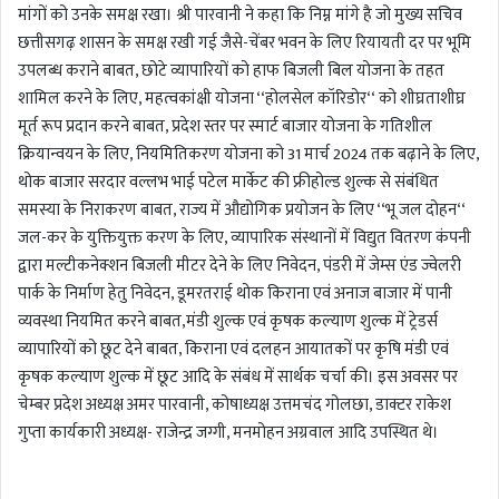
मांगों को उनके समक्ष रखा। श्री पारवानी ने कहा कि निम्न मांगे है जो मुख्य सचिव
छत्तीसगढ़ शासन के समक्ष रखी गई जैसे-चेंबर भवन के लिए रियायती दर पर भूमि
उपलब्ध कराने बाबत, छोटे व्यापारियों को हाफ बिजली बिल योजना के तहत
शामिल करने के लिए, महत्वकांक्षी योजना ‘‘होलसेल कॉरिडोर‘‘ को शीघ्रताशीघ्र
मूर्त रूप प्रदान करने बाबत, प्रदेश स्तर पर स्मार्ट बाजार योजना के गतिशील
क्रियान्वयन के लिए, नियमितिकरण योजना को 31 मार्च 2024 तक बढ़ाने के लिए,
थोक बाजार सरदार वल्लभ भाई पटेल मार्केट की फ्रीहोल्ड शुल्क से संबंधित
समस्या के निराकरण बाबत, राज्य में औद्योगिक प्रयोजन के लिए ‘‘भू जल दोहन‘‘
जल-कर के युक्तियुक्त करण के लिए, व्यापारिक संस्थानों में विद्युत वितरण कंपनी
द्वारा मल्टीकनेक्शन बिजली मीटर देने के लिए निवेदन, पंडरी में जेम्स एंड ज्वेलरी
पार्क के निर्माण हेतु निवेदन, डूमरतराई थोक किराना एवं अनाज बाजार में पानी
व्यवस्था नियमित करने बाबत,मंडी शुल्क एवं कृषक कल्याण शुल्क में ट्रेडर्स
व्यापारियों को छूट देने बाबत, किराना एवं दलहन आयातकों पर कृषि मंडी एवं
कृषक कल्याण शुल्क में छूट आदि के संबंध में सार्थक चर्चा की। इस अवसर पर
चेम्बर प्रदेश अध्यक्ष अमर पारवानी, कोषाध्यक्ष उत्तमचंद गोलछा, डाक्टर राकेश
गुप्ता कार्यकारी अध्यक्ष- राजेन्द्र जग्गी, मनमोहन अग्रवाल आदि उपस्थित थे।