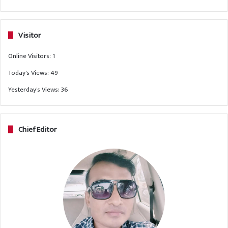
Visitor
Online Visitors:
1
Today's Views:
49
Yesterday's Views:
36
Chief Editor