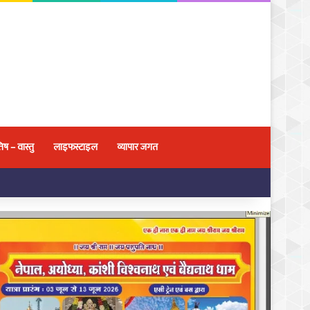
िष – वास्तु
लाइफस्टाइल
व्यापार जगत