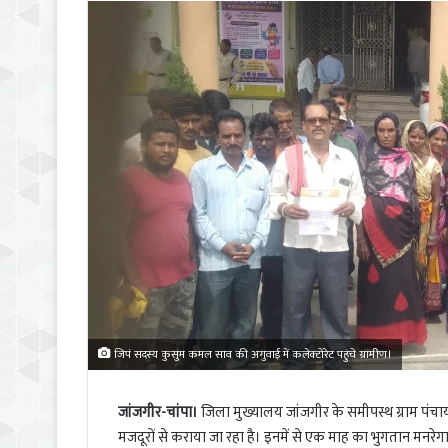
जिपं सदस्य कुसुम कमल साव की अगुवाई में कलेक्टोरेट पहुंचे ग्रामीण।
जांजगीर-चांपा।
जिला मुख्यालय जांजगीर के समीपस्थ ग्राम पंचायत
मजदूरों से कराया जा रहा है। इनमें से एक माह का भुगतान मनरे