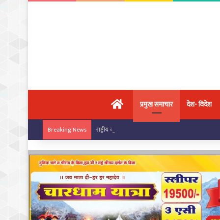
मुख्य पृष्ठ
प्रमुख समाचार
देश- विदेश
राष्ट्रीय कराटे चैंपियनशिप में चांपा के खिलाड़ियों का ज
Breaking News