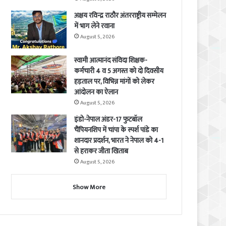
अक्षय रविन्द्र राठौर अंतरराष्ट्रीय सम्मेलन
में भाग लेने रवाना
August 5, 2026
स्वामी आत्मानंद संविदा शिक्षक-
कर्मचारी 4 व 5 अगस्त को दो दिवसीय
हड़ताल पर, विभिन्न मांगों को लेकर
आंदोलन का ऐलान
August 5, 2026
इंडो-नेपाल अंडर-17 फुटबॉल
चैंपियनशिप में चांपा के स्पर्श पांडे का
शानदार प्रदर्शन, भारत ने नेपाल को 4-1
से हराकर जीता खिताब
August 5, 2026
Show More