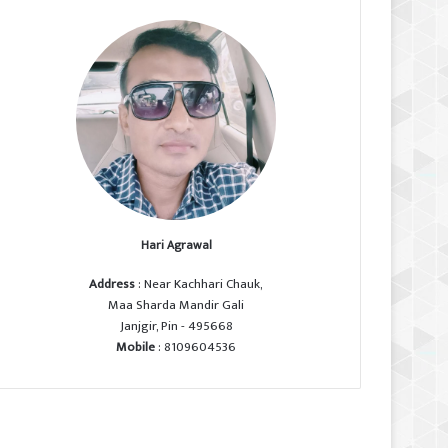
Hari Agrawal
Address
: Near Kachhari Chauk,
Maa Sharda Mandir Gali
Janjgir, Pin - 495668
Mobile
: 8109604536