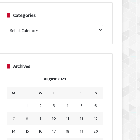
Categories
Categories
Archives
August 2023
M
T
W
T
F
S
S
1
2
3
4
5
6
7
8
9
10
11
12
13
14
15
16
17
18
19
20