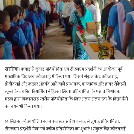
खरसिया।
कबाड़ से जुगाड प्रतियोगिता एवं टीएलएम प्रदर्शनी का आयोजन पूर्व
माध्यमिक विद्यालय कोंडतराई में किया गया, जिसमें संकुल केंद्र कोंडतराई,
डोंगीतराई और कछार अंतर्गत आने वाले प्राथमिक, माध्यमिक और हायर सेकेंडरी
स्कूल के चयनित विद्यार्थियों ने हिस्सा लिया। प्रतियोगिता के पश्चात निर्णायक
मंडल द्वारा विकासखंड स्तरीय प्रतियोगिता के लिए अलग अलग स्तर के विद्यार्थियों
का चयन भी किया गया।
16 सितंबर को आयोजित क्लब कलस्टर स्तरीय कबाड़ से जुगाड़ प्रतियोगिता,
टीएलएम प्रदर्शनी मेला एवं क्वीज प्रतियोगिता का शुभारंभ संकुल केंद्र कोंडतराई