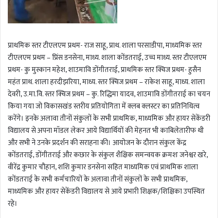
प्राथमिक स्तर टीएलएम प्रथम- राज साहू, प्राथ. शाला परसाडीपा, माध्यमिक स्तर
टीएलएम प्रथम – प्रिंस डनसेना, माध्य. शाला कोंडतराई, उच्च माध्य. स्तर टीएलएम
प्रथम- कु मुस्कान महेश, शाउमावि डोंगीतराई, प्राथमिक स्तर क्विज प्रथम- हुसैन
महंत प्राथ. शाला हरदीझरिया, माध्य. स्तर क्विज प्रथम – राकेश साहू, माध्य. शाला
देवरी, उ.मा.वि. स्तर क्विज प्रथम – कु. रिद्धिमा यादव, शाउमावि डोंगीतराई का चयन
किया गया जो विकासखंड स्तरीय प्रतियोगिता में क्लब क्लस्टर का प्रतिनिधित्व
करेंगे। इनके अलावा तीनों संकुलों के सभी प्राथमिक, माध्यमिक और हायर सेकेंडरी
विद्यालय से अपना मॉडल लेकर आये विद्यार्थियों की मेहनत भी काबिलेतारीफ थी
और सभी ने उनके प्रदर्शन की सराहना की। आयोजन के दौरान संकुल केंद्र
कोंडतराई, डोंगीतराई और कछार के संकुल शैक्षिक समन्वयक क्रमशः जनेश्वर खरे,
वीरेंद्र कुमार चौहान, शशि कुमार डनसेना सहित माध्यमिक एवं प्राथमिक शाला
कोंडतराई के सभी कर्मचारियों के अलावा तीनों संकुलों के सभी प्राथमिक,
माध्यमिक और हायर सेकेंडरी विद्यालय से आये प्रभारी शिक्षक/शिक्षिका उपस्थित
रहे।