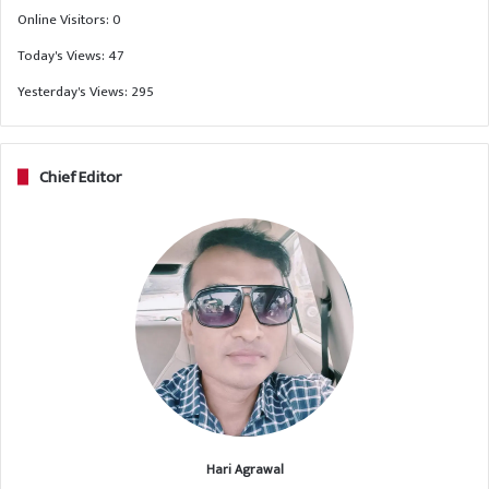
Online Visitors:
0
Today's Views:
47
Yesterday's Views:
295
Chief Editor
Hari Agrawal