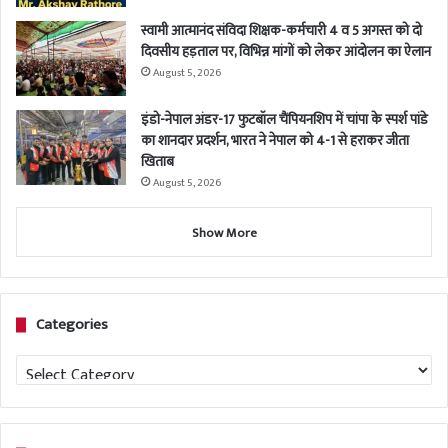
स्वामी आत्मानंद संविदा शिक्षक-कर्मचारी 4 व 5 अगस्त को दो
दिवसीय हड़ताल पर, विभिन्न मांगों को लेकर आंदोलन का ऐलान
August 5, 2026
इंडो-नेपाल अंडर-17 फुटबॉल चैंपियनशिप में चांपा के स्पर्श पांडे
का शानदार प्रदर्शन, भारत ने नेपाल को 4-1 से हराकर जीता
खिताब
August 5, 2026
Show More
Categories
Categories