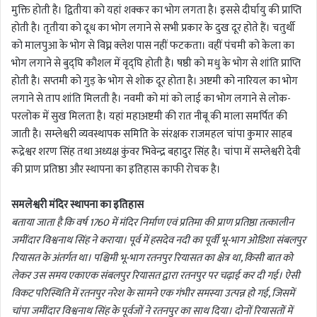
मुक्ति होती है। द्वितीया को यहां शक्कर का भोग लगता है। इससे दीर्घायु की प्राप्ति
होती है। तृतीया को दूध का भोग लगाने से सभी प्रकार के दुख दूर होते हैं। चतुर्थी
को मालपुआ के भोग से विघ्न क्लेश पास नहीं फटकता। वहीं पंचमी को केला का
भोग लगाने से बुद्घि कौशल में वृद्घि होती है। षष्ठी को मधु के भोग से शांति प्राप्ति
होती है। सप्तमी को गुड़ के भोग से शोक दूर होता है। अष्टमी को नारियल का भोग
लगाने से ताप शांति मिलती है। नवमी को मां को लाई का भोग लगाने से लोक-
परलोक में सुख मिलता है। यहां महाअष्टमी की रात नीबू की माला समर्पित की
जाती है। सम्लेश्वरी व्यवस्थापक समिति के संरक्षक राजमहल चांपा कुमार साहब
रूद्रेश्वर शरण सिंह तथा अध्यक्ष कुंवर भिवेन्द्र बहादुर सिंह है। चांपा में सम्लेश्वरी देवी
की प्राण प्रतिष्ठा और स्थापना का इतिहास काफी रोचक है।
समलेश्वरी मंदिर स्थापना का इतिहास
बताया जाता है कि वर्ष 1760 में मंदिर निर्माण एवं प्रतिमा की प्राण प्रतिष्ठा तत्कालीन
जमींदार विश्वनाथ सिंह ने कराया। पूर्व में हसदेव नदी का पूर्वी भू-भाग ओडिशा संबलपुर
रियासत के अंतर्गत था। पश्चिमी भू-भाग रतनपुर रियासत का क्षेत्र था, किसी बात को
लेकर उस समय एकाएक संबलपुर रियासत द्वारा रतनपुर पर चढ़ाई कर दी गई। ऐसी
विकट परिस्थिति में रतनपुर नरेश के सामने एक गंभीर समस्या उत्पन्न हो गई, जिसमें
चांपा जमींदार विश्वनाथ सिंह के पूर्वजों ने रतनपुर का साथ दिया। दोनों रियासतों में