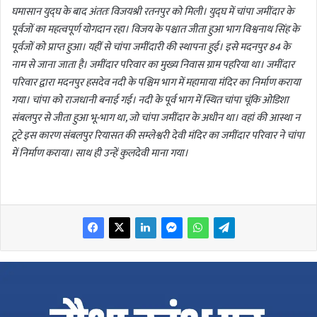
घमासान युद्घ के बाद अंततः विजयश्री रतनपुर को मिली। युद्घ में चांपा जमींदार के
पूर्वजों का महत्वपूर्ण योगदान रहा। विजय के पश्चात जीता हुआ भाग विश्वनाथ सिंह के
पूर्वजों को प्राप्त हुआ। यहीं से चांपा जमींदारी की स्थापना हुई। इसे मदनपुर 84 के
नाम से जाना जाता है। जमींदार परिवार का मुख्य निवास ग्राम पहरिया था। जमींदार
परिवार द्वारा मदनपुर हसदेव नदी के पश्चिम भाग में महामाया मंदिर का निर्माण कराया
गया। चांपा को राजधानी बनाई गई। नदी के पूर्व भाग में स्थित चांपा चूंकि ओडिशा
संबलपुर से जीता हुआ भू-भाग था, जो चांपा जमींदार के अधीन था। वहां की आस्था न
टूटे इस कारण संबलपुर रियासत की सम्लेश्वरी देवी मंदिर का जमींदार परिवार ने चांपा
में निर्माण कराया। साथ ही उन्हें कुलदेवी माना गया।