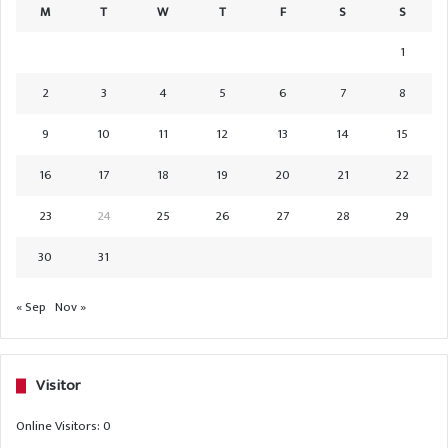
M
T
W
T
F
S
S
1
2
3
4
5
6
7
8
9
10
11
12
13
14
15
16
17
18
19
20
21
22
23
24
25
26
27
28
29
30
31
« Sep
Nov »
Visitor
Online Visitors:
0