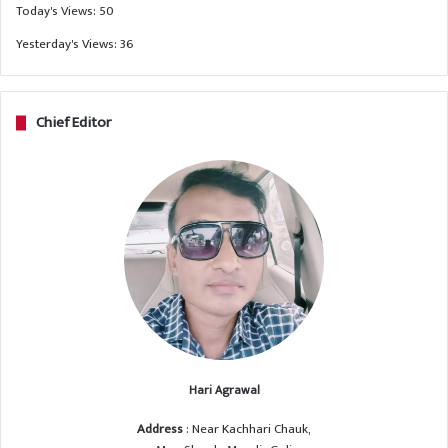
Today's Views:
50
Yesterday's Views:
36
Chief Editor
Hari Agrawal
Address
: Near Kachhari Chauk,