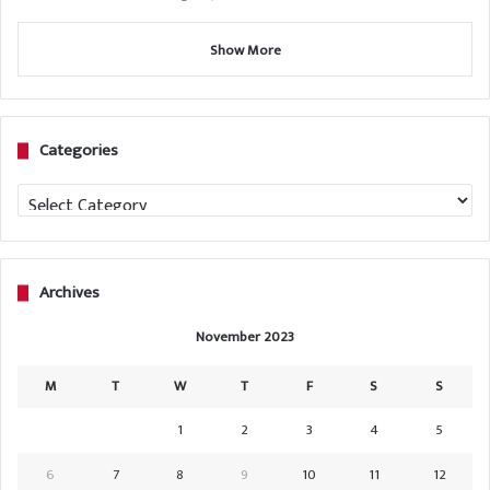
Show More
Categories
Categories
Archives
November 2023
M
T
W
T
F
S
S
1
2
3
4
5
6
7
8
9
10
11
12