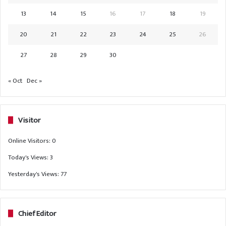
13
14
15
16
17
18
19
20
21
22
23
24
25
26
27
28
29
30
« Oct
Dec »
Visitor
Online Visitors:
0
Today's Views:
3
Yesterday's Views:
77
Chief Editor