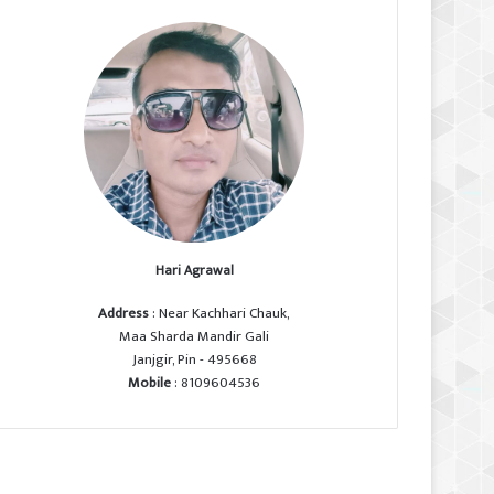
Hari Agrawal
Address
: Near Kachhari Chauk,
Maa Sharda Mandir Gali
Janjgir, Pin - 495668
Mobile
: 8109604536