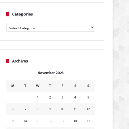
Categories
Categories
Archives
November 2023
M
T
W
T
F
S
S
1
2
3
4
5
6
7
8
9
10
11
12
13
14
15
16
17
18
19