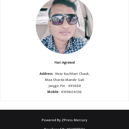
Hari Agrawal
Address
: Near Kachhari Chauk,
Maa Sharda Mandir Gali
Janjgir, Pin - 495668
Mobile
: 8109604536
Powered By
ZPress Mercury