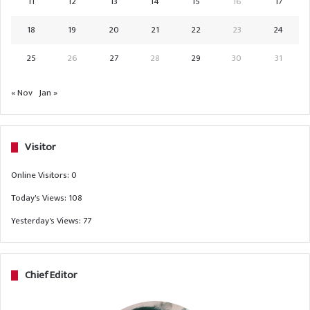
11
12
13
14
15
16
17
18
19
20
21
22
23
24
25
26
27
28
29
30
31
« Nov
Jan »
Visitor
Online Visitors:
0
Today's Views:
108
Yesterday's Views:
77
Chief Editor