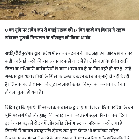
0 वन भूमि पर अवैध रूप से बनाई सड़क को 17 दिन पहले वन विभाग ने सड़क
खोदकर गुरुश्री मिनरलस के परिवहन को किया था बंद
सक्ती/जैजैपुर/बाराद्वार।
प्रदेश में सरकार बदलने के बाद जहां एक ओर भ्रष्टाचार पर
कड़ी कार्रवाई करने की बात लगातार कही जा रही है। लेकिन अविभाजित सक्ती
जिला के अधिकारी कर्मचारियों के कान शायद बंद है, या फिर बहरे हो गए है। उन्हें
सरकार द्वारा भ्रष्टाचारियों के खिलाफ करवाई करने की बात सुनाई ही नही दे रही
है। जिसके चलते शासन को लूटकर लाखों रुपए की मुनाफा कमाने वालों का
हौसला बुलंद हो गया है।
विदित हो कि गुरुश्री मिनरल्स के संचालक द्वारा ग्राम पंचायत छितापड़रिया के वन
भूमि पर लगे पेड़ों और झाड़ की कटाई करवाकर उसमें सड़क निर्माण करा दिया।
इसके बाद धड़ल्ले से उसमें ओवरलोड डोलोमाइट का परिवहन करने लगा है।
जिसकी शिकायत बाराद्वार के दीपक राय द्वारा डीएफओ कार्यालय सहित
बिलासपुर वन मंडल में करने के बाद हरकत में आए वन विभाग के अधिकारियों ने