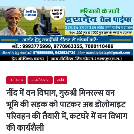
छत्तीसगढ़
जांजगीर-चांपा
सक्ती
नींद में वन विभाग, गुरुश्री मिनरल्स वन
भूमि की सड़क को पाटकर अब डोलोमाइट
परिवहन की तैयारी में, कटघरे में वन विभाग
की कार्यशैली