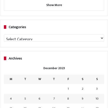
Show More
Categories
Categories
Archives
December 2023
M
T
W
T
F
S
S
1
2
3
4
5
6
7
8
9
10