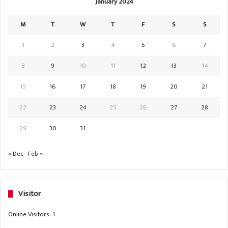
January 2024
M
T
W
T
F
S
S
1
2
3
4
5
6
7
8
9
10
11
12
13
14
15
16
17
18
19
20
21
22
23
24
25
26
27
28
29
30
31
« Dec
Feb »
Visitor
Online Visitors:
1