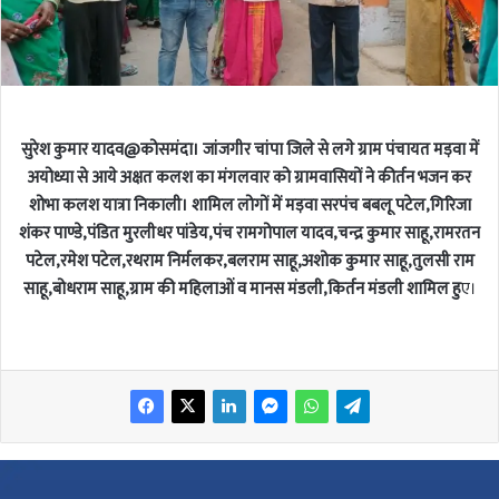
सुरेश कुमार यादव@कोसमंदा। जांजगीर चांपा जिले से लगे ग्राम पंचायत मड़वा में
अयोध्या से आये अक्षत कलश का मंगलवार को ग्रामवासियों ने कीर्तन भजन कर
शोभा कलश यात्रा निकाली। शामिल लोगों में मड़वा सरपंच बबलू पटेल,गिरिजा
शंकर पाण्डे,पंडित मुरलीधर पांडेय,पंच रामगोपाल यादव,चन्द्र कुमार साहू,रामरतन
पटेल,रमेश पटेल,रथराम निर्मलकर,बलराम साहू,अशोक कुमार साहू,तुलसी राम
साहू,बोधराम साहू,ग्राम की महिलाओं व मानस मंडली,किर्तन मंडली शामिल हु
ए।