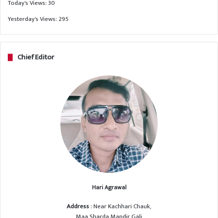
Today's Views:
30
Yesterday's Views:
295
Chief Editor
Hari Agrawal
Address
: Near Kachhari Chauk,
Maa Sharda Mandir Gali