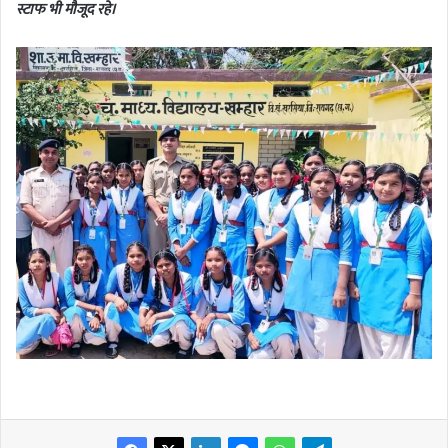
स्टाफ भी मौजूद रहे।