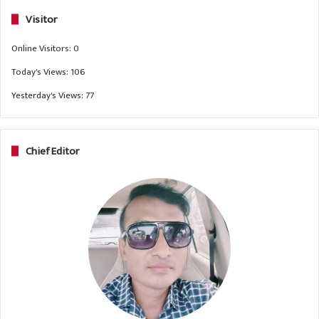
Visitor
Online Visitors:
0
Today's Views:
106
Yesterday's Views:
77
Chief Editor