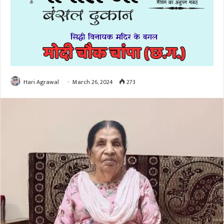
Hari Agrawal
March 26, 2024
273