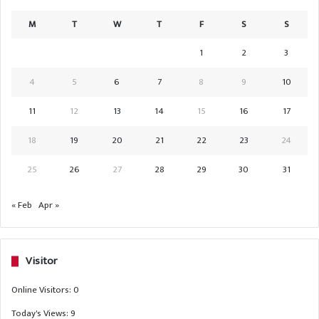
M
T
W
T
F
S
S
1
2
3
4
5
6
7
8
9
10
11
12
13
14
15
16
17
18
19
20
21
22
23
24
25
26
27
28
29
30
31
« Feb
Apr »
Visitor
Online Visitors:
0
Today's Views:
9