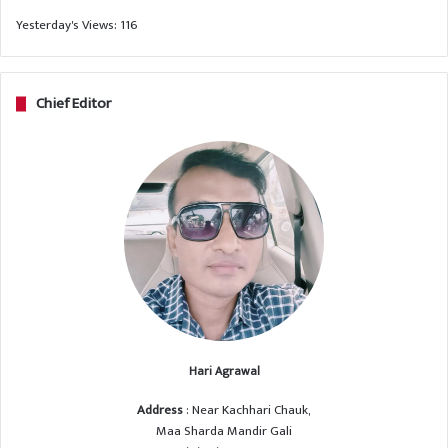
Yesterday's Views:
116
Chief Editor
Hari Agrawal
Address
: Near Kachhari Chauk,
Maa Sharda Mandir Gali