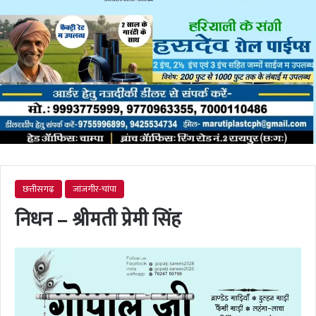
छत्तीसगढ़
जांजगीर-चांपा
निधन – श्रीमती प्रेमी सिंह