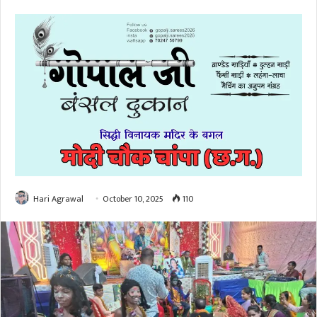
Hari Agrawal
October 10, 2025
110