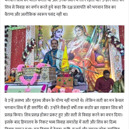
भगवान शिव की भक्ति करतीं थीं और उनके ध्यान में लीन रहतीं थीं। उन्होंने सती का
शिव से विवाह का वर्णन करते हुये कहा कि दक्ष प्रजापति को भगवान शिव का
वैराग्य और अलौकिक स्वरूप पसंद नहीं था।
वे उन्हें असभ्य और गृहस्थ जीवन के योग्य नहीं मानते थे। लेकिन सती का मन केवल
भगवान शिव में ही समर्पित थीं। उन्होंने सैकड़ों वर्षो तक कठोर ब्रत रखकर शिव को
प्रसन्न किया। शिव प्रसन्न होकर प्रकट हुए और सती से विवाह करने का वचन दिया।
इसके बाद हिमालय के निकट भब्य विवाह समारोह में सती और शिव का दिब्य