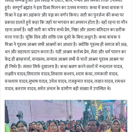
विवाह सम्पन्न हुआ। इस विवाह में देवता, ऋषि, गन्धर्व और समस्त लोक उपस्थित
हुये। सम्पूर्ण ब्रह्मांड ने इस दिब्य मिलन का उत्सव मनाया। कथा में कथा वाचक पं
मिश्रा ने दक्ष का अहंकार और यज्ञ का वर्णन किया। सती का पुनर्जन्म की कथा पर
प्रकाश डालते हुये कहा कि जहाँ पर भगवान का अपमान होता है। वहाँ रहना या मौन
रहना अधर्म है। वहीं सती का चरित्र सच्चे प्रेम, निष्ठा और आत्मा बलिदान का प्रतीक
माना गया है। चूंकि शिव और शक्ति एक दूसरे के बिना अधूरा है। कथा वाचक पं
मिश्रा ने गृहस्थ आश्रम सभी आश्रमों का आधार है। क्योंकि गृहस्थ ही समाज को अन्न,
धन और सहायता प्रदान करता है। यहीं आश्रम कर्तब्य प्रेम, सेवा और धर्म पालन का
केंद्र ही ब्राम्हचार्य, वानप्रस्थ, सन्यास आश्रम सभी से चारों आश्रम गृहस्थ आश्रम पर
ही निर्भर हैं। संसार सिर्फ दुखालय है। कथा श्रवण करने वालों में नन्दलाल यादव,
लक्ष्मीन यादव,सियाराम यादव,शिवराम कश्यप, श्याम कंवर, रामकली यादव,
घनश्याम यादव,सुभाष यादव, उमेश यादव, राजकुमार यादव, लखन यादव, रामधन
यादव, बलराम यादव, समेत अंचल के ग्रामीण बड़ी संख्या में उपस्थित थे।