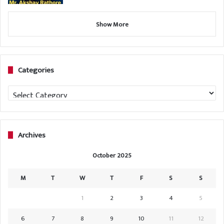
Show More
Categories
Categories
Archives
October 2025
M
T
W
T
F
S
S
1
2
3
4
5
6
7
8
9
10
11
12