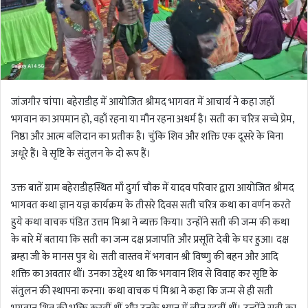
जांजगीर चांपा। बहेराडीह में आयोजित श्रीमद भागवत में आचार्य ने कहा जहाँ
भगवान का अपमान हो, वहाँ रहना या मौन रहना अधर्म है। सती का चरित्र सच्चे प्रेम,
निष्ठा और आत्म बलिदान का प्रतीक है। चुंकि शिव और शक्ति एक दूसरे के बिना
अधूरे हैं। वे सृष्टि के संतुलन के दो रूप हैं।
उक्त बातें ग्राम बहेराडीहस्थित माँ दुर्गा चौक में यादव परिवार द्वारा आयोजित श्रीमद
भागवत कथा ज्ञान यज्ञ कार्यक्रम के तीसरे दिवस सती चरित्र कथा का वर्णन करते
हुये कथा वाचक पंडित उत्तम मिश्रा ने ब्यक्त किया। उन्होंने सती की जन्म की कथा
के बारे में बताया कि सती का जन्म दक्ष प्रजापति और प्रसूति देवी के घर हुआ। दक्ष
ब्रम्हा जी के मानस पुत्र थे। सती वास्तव में भगवान श्री विष्णु की बहन और आदि
शक्ति का अवतार थीं। उनका उद्देश्य था कि भगवान शिव से विवाह कर सृष्टि के
संतुलन की स्थापना करना। कथा वाचक पं मिश्रा ने कहा कि जन्म से ही सती