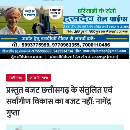
छत्तीसगढ़
जांजगीर-चांपा
प्रस्तुत बजट छत्तीसगढ़ के संतुलित एवं
सर्वांगीण विकास का बजट नहीं: नागेंद्र
गुप्ता