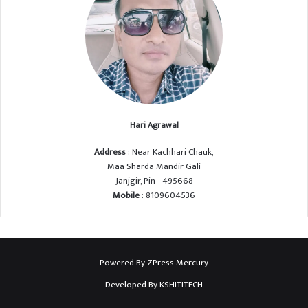
Hari Agrawal
Address
: Near Kachhari Chauk,
Maa Sharda Mandir Gali
Janjgir, Pin - 495668
Mobile
: 8109604536
Powered By
ZPress Mercury
Developed By
KSHITITECH