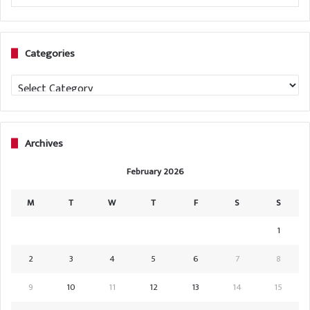
Categories
Categories
Archives
February 2026
M
T
W
T
F
S
S
1
2
3
4
5
6
7
8
9
10
11
12
13
14
15