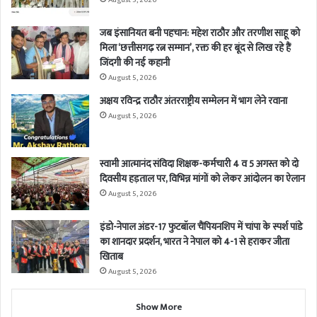
जब इंसानियत बनी पहचान: महेश राठौर और तरणीश साहू को
मिला ‘छत्तीसगढ़ रत्न सम्मान’, रक्त की हर बूंद से लिख रहे हैं
जिंदगी की नई कहानी
August 5, 2026
अक्षय रविन्द्र राठौर अंतरराष्ट्रीय सम्मेलन में भाग लेने रवाना
August 5, 2026
स्वामी आत्मानंद संविदा शिक्षक-कर्मचारी 4 व 5 अगस्त को दो
दिवसीय हड़ताल पर, विभिन्न मांगों को लेकर आंदोलन का ऐलान
August 5, 2026
इंडो-नेपाल अंडर-17 फुटबॉल चैंपियनशिप में चांपा के स्पर्श पांडे
का शानदार प्रदर्शन, भारत ने नेपाल को 4-1 से हराकर जीता
खिताब
August 5, 2026
Show More