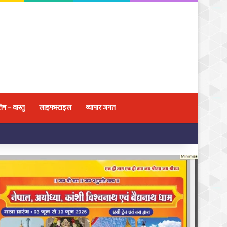
िष – वास्तु
लाइफस्टाइल
व्यापार जगत