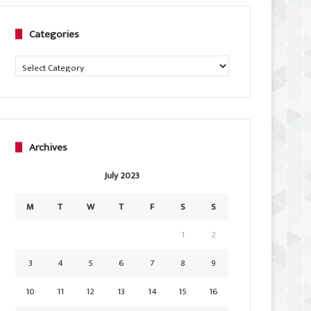
Categories
Categories
Archives
July 2023
M
T
W
T
F
S
S
1
2
3
4
5
6
7
8
9
10
11
12
13
14
15
16