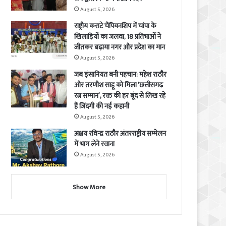
August 5, 2026
राष्ट्रीय कराटे चैंपियनशिप में चांपा के
खिलाड़ियों का जलवा, 18 प्रतिभाओं ने
जीतकर बढ़ाया नगर और प्रदेश का मान
August 5, 2026
जब इंसानियत बनी पहचान: महेश राठौर
और तरणीश साहू को मिला ‘छत्तीसगढ़
रत्न सम्मान’, रक्त की हर बूंद से लिख रहे
हैं जिंदगी की नई कहानी
August 5, 2026
अक्षय रविन्द्र राठौर अंतरराष्ट्रीय सम्मेलन
में भाग लेने रवाना
August 5, 2026
Show More