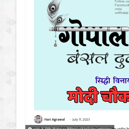
Hari Agrawal
July 11, 2023