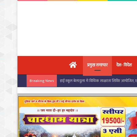
मुख्य पृष्ठ
प्रमुख समाचार
देश- विदेश
बरपाली स्कूल में सरस्वती साइकिल योजना के तहत छात्राओं
Breaking News