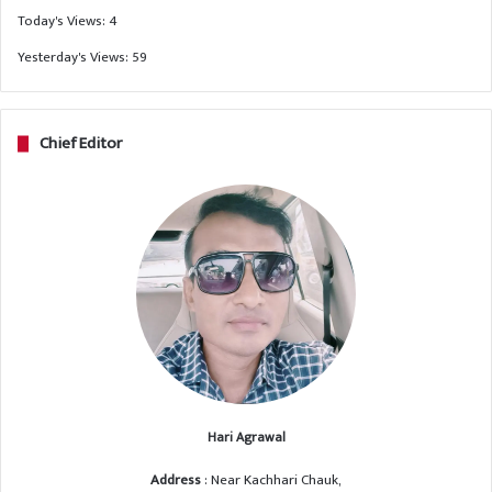
Today's Views:
4
Yesterday's Views:
59
Chief Editor
Hari Agrawal
Address
: Near Kachhari Chauk,