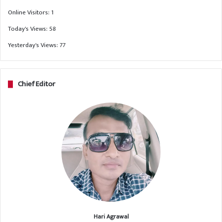
Online Visitors:
1
Today's Views:
58
Yesterday's Views:
77
Chief Editor
Hari Agrawal