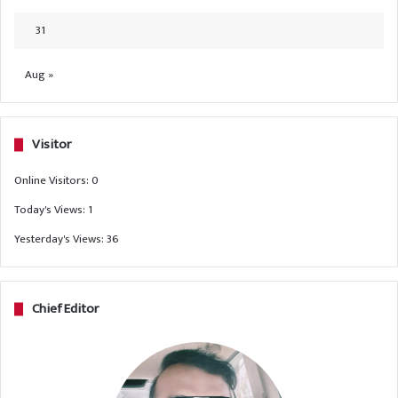
31
Aug »
Visitor
Online Visitors:
0
Today's Views:
1
Yesterday's Views:
36
Chief Editor