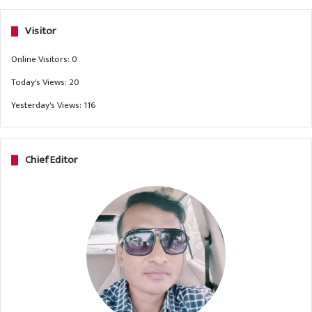
Visitor
Online Visitors:
0
Today's Views:
20
Yesterday's Views:
116
Chief Editor