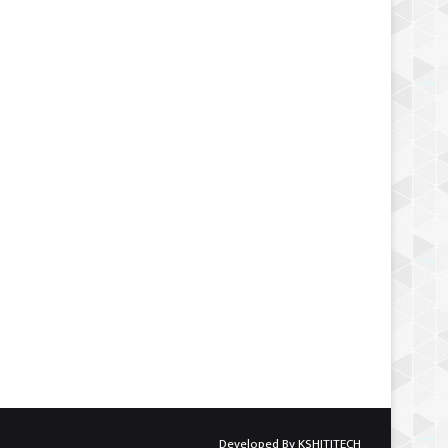
Developed By
KSHITITECH