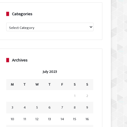
Categories
Categories
Archives
July 2023
M
T
W
T
F
S
S
1
2
3
4
5
6
7
8
9
10
11
12
13
14
15
16