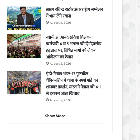
अक्षय रविन्द्र राठौर अंतरराष्ट्रीय सम्मेलन
में भाग लेने रवाना
August 5, 2026
स्वामी आत्मानंद संविदा शिक्षक-
कर्मचारी 4 व 5 अगस्त को दो दिवसीय
हड़ताल पर, विभिन्न मांगों को लेकर
आंदोलन का ऐलान
August 5, 2026
इंडो-नेपाल अंडर-17 फुटबॉल
चैंपियनशिप में चांपा के स्पर्श पांडे का
शानदार प्रदर्शन, भारत ने नेपाल को 4-1
से हराकर जीता खिताब
August 5, 2026
Show More