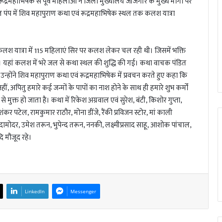
महाभिषेक से पूर्व महिलाओं ने जिला मुख्यालय जांजगीर के मुख्य मार्गों पर
रोल पंप में शिव महापुराण कथा एवं रूद्रमहाभिषेक स्थल तक कलश यात्रा
 कलश यात्रा में 115 महिलाएं सिर पर कलश लेकर चल रही थी। जिसमें भक्ति
यहां कलश में भरे जल से कथा स्थल की शुद्धि की गई। कथा वाचक पंडित
्होंने शिव महापुराण कथा एवं रूद्रमहाभिषेक में प्रवचन करते हुए कहा कि
, अपितु हमारे कई जन्मों के पापों का नाश होने के साथ ही हमारे शुभ कर्मों
मुक्त हो जाता है। कथा में रिकेश अग्रवाल एवं सुरेश, बंटी, किशोर गुप्ता,
कर पटेल, रामकुमार राठौर, मोना डींजे, रैंकी प्रविजन स्टोर, मां काली
 दामोदर, उमेश तरून, भुपेन्द तरून, ननकी, लक्ष्मीप्रसाद साहू, आशोक पांचाल,
ि मौजूद रहे।
LinkedIn
Messenger