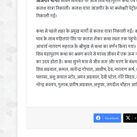
जांजगीर चांपा।
सावन सोमवार पर आज शिव महापुराण कथा एवं रूद्र
कलश यात्रा निकाली। कलश यात्रा जांजगीर के मां बम्लेश्वरी पेट्
निकाली गई।
कथा से पहले शहर के प्रमुख मार्गों से कलश यात्रा निकाली गई।
भाव के साथ महिलाएं सिर पर कलश लेकर कथा स्थल तक पहुंचे। 
आचार्य नारायण महराज के श्रीमुख से कथा का वर्णन किया गया। उन
शिव महापुराण कथा का श्रवण करने से मानव जीवन में एक जन्म नहीं
का उदय होता है। कथा सुनने मात्र से जीव जन्म और मरण के बंधन से 
शिव अग्रवाल, कमल, सत्येन्द्र गोपाल, आशीष, देव, नारायण कर्ष, शं
फ्लावर, अंशु जनरल स्टोर, अमन अग्रवाल, देवी पटेल, गोरे सिदार,
नरेन्द्र कश्यप, गुलाब, प्रतीष अग्रवाल, अनुपम, जगदीश चौहान आद
Facebook
X