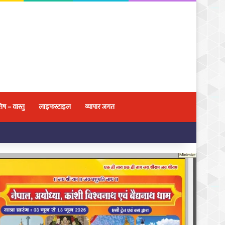
िष – वास्तु
लाइफस्टाइल
व्यापार जगत