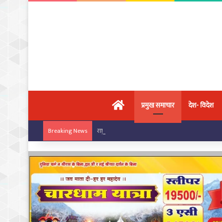
मुख्य पृष्ठ
प्रमुख समाचार
देश- विदेश
राष्ट्रीय कराटे चैंपियनशिप में चांपा के खिलाड़ियों का ज
Breaking News