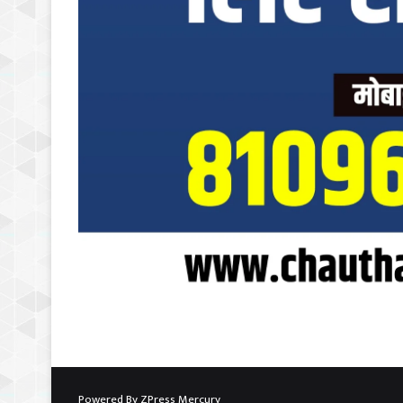
Powered By
ZPress Mercury