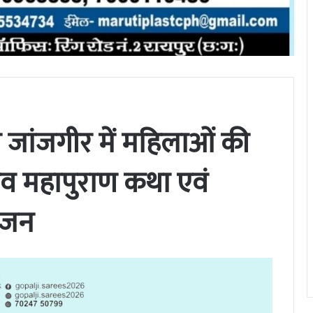
ांजगीर में महिलाओं की
िव महापुराण कथा एवं
ोजन