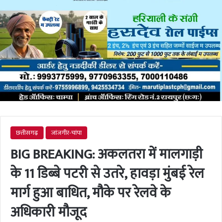
छत्तीसगढ़
जांजगीर-चांपा
BIG BREAKING: अकलतरा में मालगाड़ी
के 11 डिब्बे पटरी से उतरे, हावड़ा मुंबई रेल
मार्ग हुआ बाधित, मौके पर रेलवे के
अधिकारी मौजूद