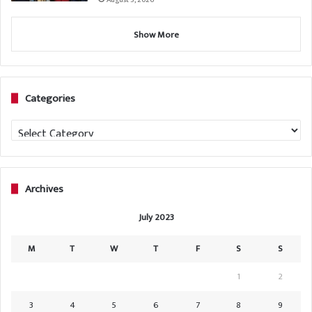
Show More
Categories
Categories
Archives
July 2023
M
T
W
T
F
S
S
1
2
3
4
5
6
7
8
9