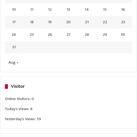
10
11
12
13
14
15
16
17
18
19
20
21
22
23
24
25
26
27
28
29
30
31
Aug »
Visitor
Online Visitors:
0
Today's Views:
6
Yesterday's Views:
59