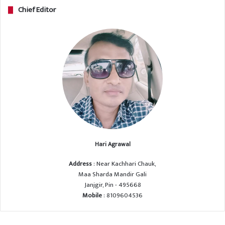
Chief Editor
Hari Agrawal
Address
: Near Kachhari Chauk,
Maa Sharda Mandir Gali
Janjgir, Pin - 495668
Mobile
: 8109604536