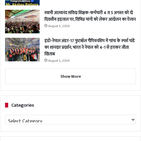
स्वामी आत्मानंद संविदा शिक्षक-कर्मचारी 4 व 5 अगस्त को दो
दिवसीय हड़ताल पर, विभिन्न मांगों को लेकर आंदोलन का ऐलान
August 5, 2026
इंडो-नेपाल अंडर-17 फुटबॉल चैंपियनशिप में चांपा के स्पर्श पांडे
का शानदार प्रदर्शन, भारत ने नेपाल को 4-1 से हराकर जीता
खिताब
August 5, 2026
Show More
Categories
Categories