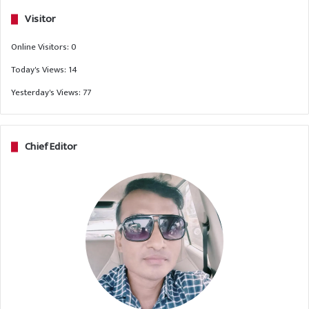
Visitor
Online Visitors:
0
Today's Views:
14
Yesterday's Views:
77
Chief Editor