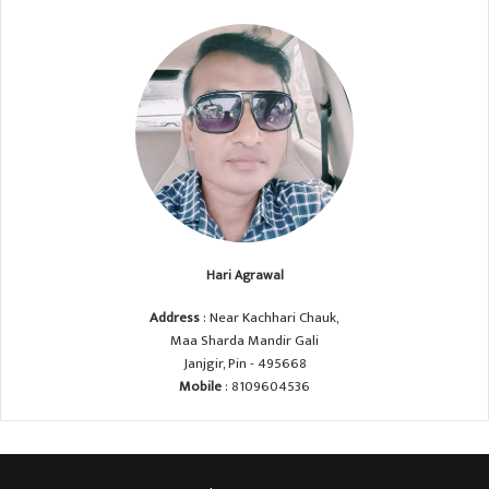
Hari Agrawal
Address
: Near Kachhari Chauk,
Maa Sharda Mandir Gali
Janjgir, Pin - 495668
Mobile
: 8109604536