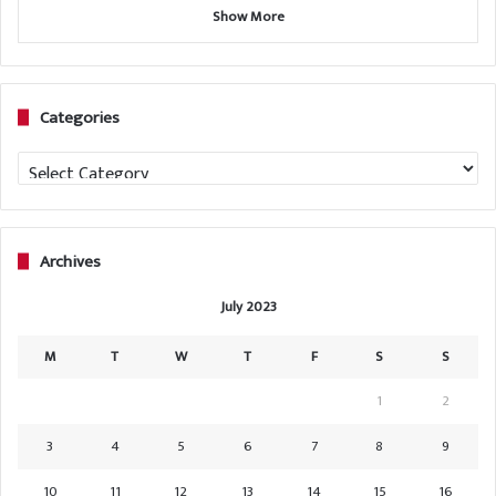
Show More
Categories
Categories
Archives
July 2023
M
T
W
T
F
S
S
1
2
3
4
5
6
7
8
9
10
11
12
13
14
15
16