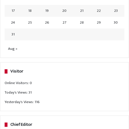
17
18
19
20
21
22
23
24
25
26
27
28
29
30
31
Aug »
Visitor
Online Visitors:
0
Today's Views:
31
Yesterday's Views:
116
Chief Editor