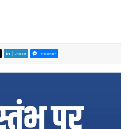
LinkedIn
Messenger