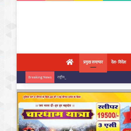
मुख्य पृष्ठ
प्रमुख समाचार
देश- विदेश
राष्ट्रीय कराटे चैंपियनशिप में चांपा के खिलाड़ियों का ज
Breaking News