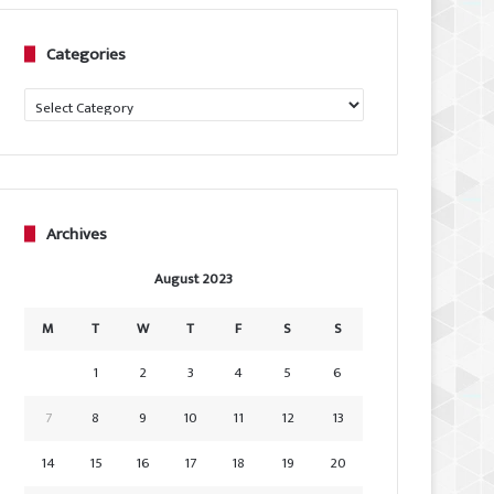
Categories
Categories
Archives
August 2023
M
T
W
T
F
S
S
1
2
3
4
5
6
7
8
9
10
11
12
13
14
15
16
17
18
19
20