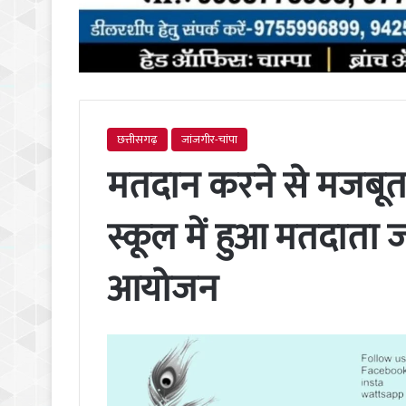
छत्तीसगढ़
जांजगीर-चांपा
मतदान करने से मजबूत ह
स्कूल में हुआ मतदाता 
आयोजन