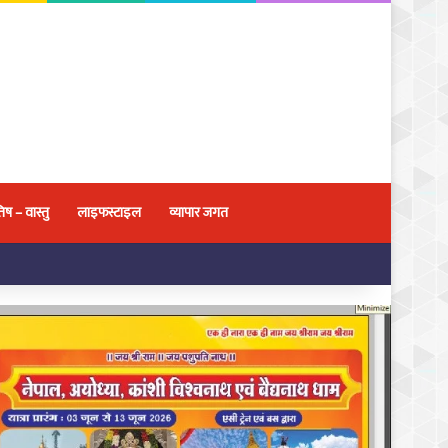
िष – वास्तु
लाइफस्टाइल
व्यापार जगत