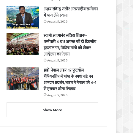
अक्षय रविन्द्र राठौर अंतरराष्ट्रीय सम्मेलन
में भाग लेने रवाना
August 5, 2026
स्वामी आत्मानंद संविदा शिक्षक-
कर्मचारी 4 व 5 अगस्त को दो दिवसीय
हड़ताल पर, विभिन्न मांगों को लेकर
आंदोलन का ऐलान
August 5, 2026
इंडो-नेपाल अंडर-17 फुटबॉल
चैंपियनशिप में चांपा के स्पर्श पांडे का
शानदार प्रदर्शन, भारत ने नेपाल को 4-1
से हराकर जीता खिताब
August 5, 2026
Show More