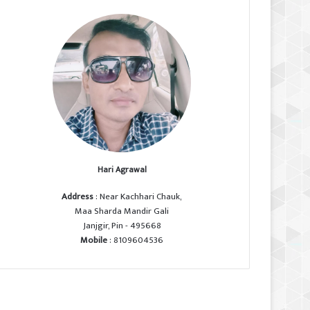
Hari Agrawal
Address
: Near Kachhari Chauk,
Maa Sharda Mandir Gali
Janjgir, Pin - 495668
Mobile
: 8109604536