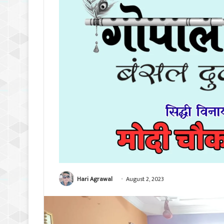
Hari Agrawal
August 2, 2023