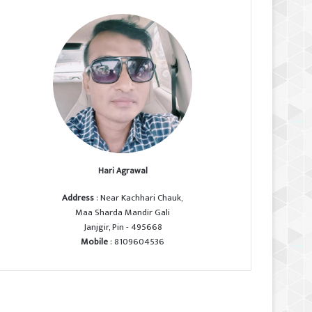
Hari Agrawal
Address
: Near Kachhari Chauk,
Maa Sharda Mandir Gali
Janjgir, Pin - 495668
Mobile
: 8109604536