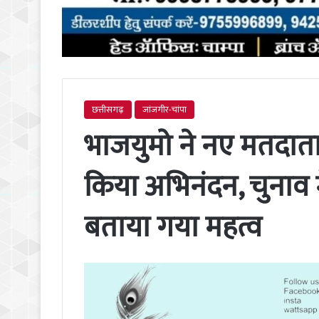
छत्तीसगढ़
जांजगीर-चांपा
भाजयुमो ने नए मतदा
किया अभिनंदन, चुनाव
बताया गया महत्व