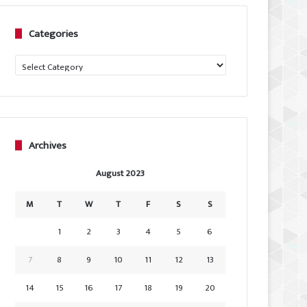
Categories
Categories
Archives
August 2023
M
T
W
T
F
S
S
1
2
3
4
5
6
7
8
9
10
11
12
13
14
15
16
17
18
19
20