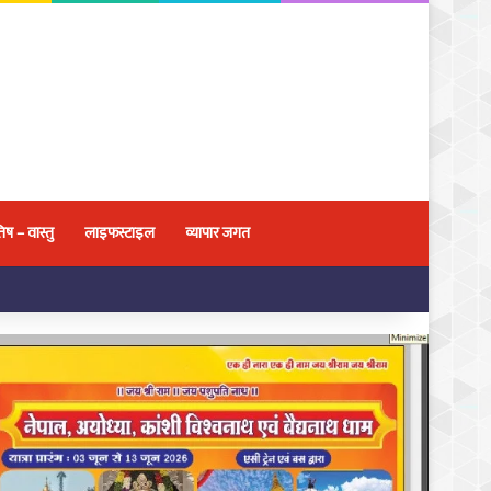
िष – वास्तु
लाइफस्टाइल
व्यापार जगत