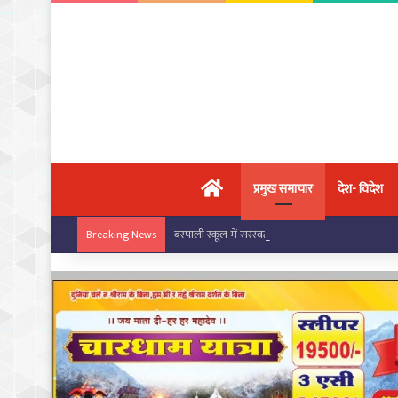
मुख्य पृष्ठ
प्रमुख समाचार
देश- विदेश
बरपाली स्कूल में सरस्वती साइकिल योजना के तहत छात्राओं
Breaking News