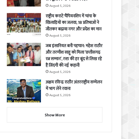
August 5, 2026
राष्ट्रीय कराटे चैंपियनशिप में चांपा के
खिलाड़ियों का जलवा, 18 प्रतिभाओं ने
जीतकर बढ़ाया नगर और प्रदेश का मान
August 5, 2026
जब इंसानियत बनी पहचान: महेश राठौर
और तरणीश साहू को मिला ‘छत्तीसगढ़
रत्न सम्मान’, रक्त की हर बूंद से लिख रहे
हैं जिंदगी की नई कहानी
August 5, 2026
अक्षय रविन्द्र राठौर अंतरराष्ट्रीय सम्मेलन
में भाग लेने रवाना
August 5, 2026
Show More