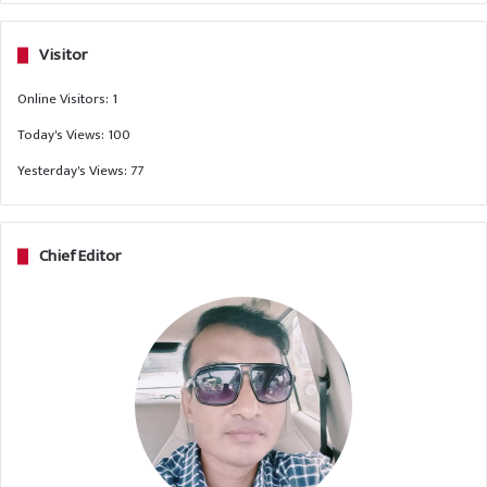
Visitor
Online Visitors:
1
Today's Views:
100
Yesterday's Views:
77
Chief Editor