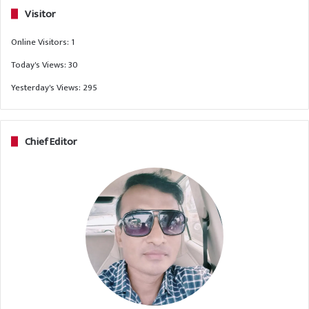
Visitor
Online Visitors:
1
Today's Views:
30
Yesterday's Views:
295
Chief Editor