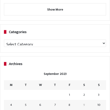
Show More
Categories
Categories
Archives
September 2023
M
T
W
T
F
S
S
1
2
3
4
5
6
7
8
9
10