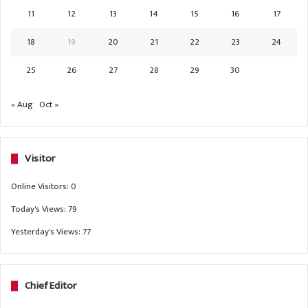
11
12
13
14
15
16
17
18
19
20
21
22
23
24
25
26
27
28
29
30
« Aug
Oct »
Visitor
Online Visitors:
0
Today's Views:
79
Yesterday's Views:
77
Chief Editor