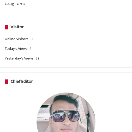
« Aug
Oct »
Visitor
Online Visitors:
0
Today's Views:
4
Yesterday's Views:
59
Chief Editor