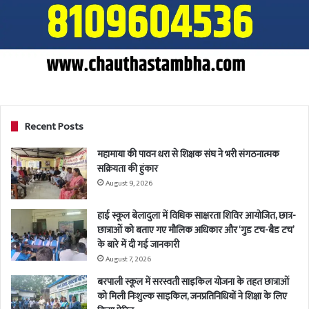
Recent Posts
महामाया की पावन धरा से शिक्षक संघ ने भरी संगठनात्मक
सक्रियता की हुंकार
August 9, 2026
हाई स्कूल बेलादुला में विधिक साक्षरता शिविर आयोजित, छात्र-
छात्राओं को बताए गए मौलिक अधिकार और ‘गुड टच-बैड टच’
के बारे में दी गई जानकारी
August 7, 2026
बरपाली स्कूल में सरस्वती साइकिल योजना के तहत छात्राओं
को मिली निःशुल्क साइकिल, जनप्रतिनिधियों ने शिक्षा के लिए