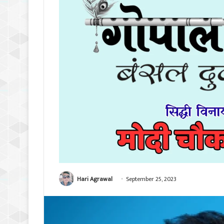
Hari Agrawal
September 25, 2023