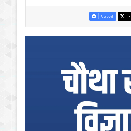
Facebook
X