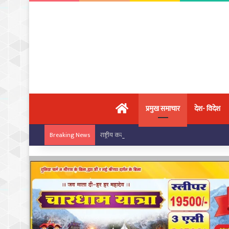
मुख्य पृष्ठ
प्रमुख समाचार
देश- विदेश
राष्ट्रीय कराटे चैंपियनशिप में चांपा के खिलाड़ियों का ज
Breaking News