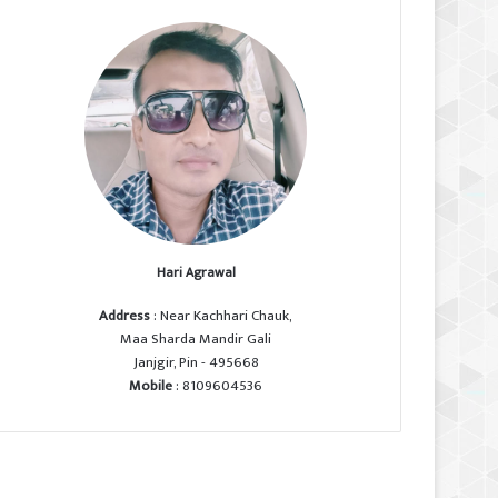
Hari Agrawal
Address
: Near Kachhari Chauk,
Maa Sharda Mandir Gali
Janjgir, Pin - 495668
Mobile
: 8109604536