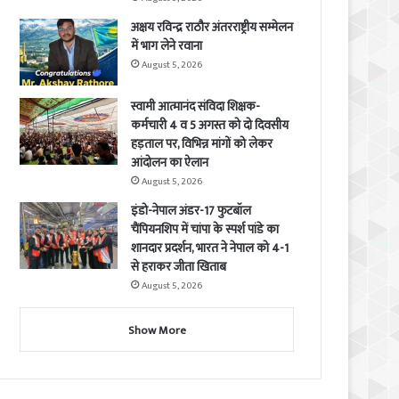
अक्षय रविन्द्र राठौर अंतरराष्ट्रीय सम्मेलन
में भाग लेने रवाना
August 5, 2026
स्वामी आत्मानंद संविदा शिक्षक-
कर्मचारी 4 व 5 अगस्त को दो दिवसीय
हड़ताल पर, विभिन्न मांगों को लेकर
आंदोलन का ऐलान
August 5, 2026
इंडो-नेपाल अंडर-17 फुटबॉल
चैंपियनशिप में चांपा के स्पर्श पांडे का
शानदार प्रदर्शन, भारत ने नेपाल को 4-1
से हराकर जीता खिताब
August 5, 2026
Show More