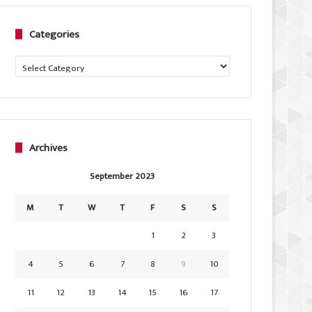
Categories
Categories
Archives
September 2023
M
T
W
T
F
S
S
1
2
3
4
5
6
7
8
9
10
11
12
13
14
15
16
17