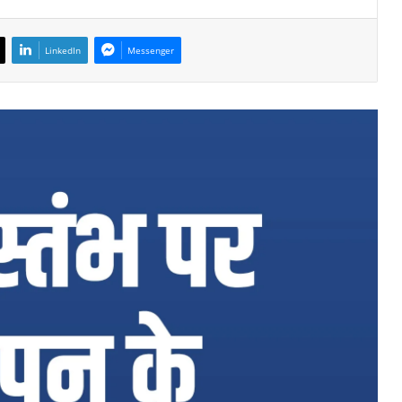
LinkedIn
Messenger