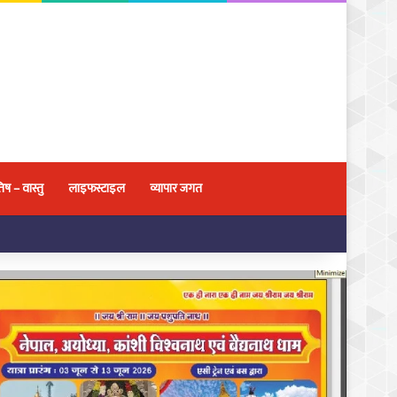
िष – वास्तु
लाइफस्टाइल
व्यापार जगत