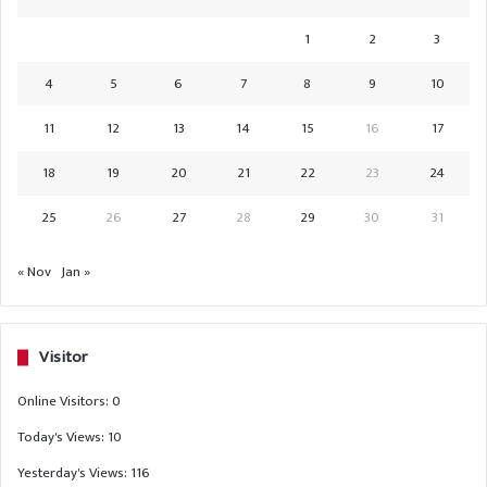
1
2
3
4
5
6
7
8
9
10
11
12
13
14
15
16
17
18
19
20
21
22
23
24
25
26
27
28
29
30
31
« Nov
Jan »
Visitor
Online Visitors:
0
Today's Views:
10
Yesterday's Views:
116