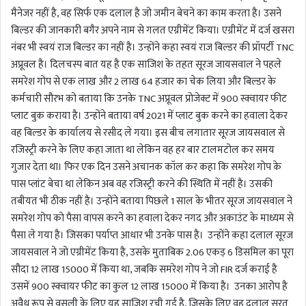
मैनेजर नहीं है, वह सिर्फ एक दलाल है जो जमीन बेचने का काम करता है। उसने
बिल्डर की जानकारी बगैर अपने नाम से गलत एग्रीमेंट किया। एग्रीमेंट में दर्ज खसरा
नंबर भी स्वयं राज बिल्डर का नहीं है। उन्होंने कहा स्वयं राज बिल्डर की प्रॉपर्टी TNC
अप्रूवल है। दिलचस्प बात यह है एक साजिश के तहत सूरज जायसवाल ने पहले
समरेश गोप से एक लाख और 2 लाख 64 हजार का चेक लिया और बिल्डर के
कर्मचारी सौरभ को बताया कि उनके TNC अप्रूवल प्रोजेक्ट में 900 स्क्वायर फीट
प्लाट बुक कराया है। उन्होंने बताया वर्ष 2021 में प्लाट बुक करने का हवाला देकर
वह बिल्डर के कार्यालय से रसीद ले गया। इस बीच लगातार सूरज जायसवाल से
रजिस्ट्री करने के लिए कहा जाता था लेकिन वह हर बार टालमटोल कर समय
गुजार देता था। फिर एक दिन उसने अचानक कॉल कर कहा कि समरेश गोप के
पास प्लांट बेचा था लेकिन अब वह रजिस्ट्री करने की स्थिति में नहीं है। उसकी
तबीयत भी ठीक नहीं है। उन्होंने बताया पिछले 1 साल के भीतर सूरज जायसवाल ने
समरेश गोप को पैसा वापस करने का हवाला देकर नगद और अकाउंट के माध्यम से
पैसा ले गया है। जिसका पर्याप्त आधार भी उनके पास है। उन्होंने कहा दलाल सूरज
जायसवाल ने जो एग्रीमेंट किया है, उसके मुताबिक 2.06 एकड़ 6 डिसमिल का पूरा
सौदा 12 लाख 15000 में किया था, जबकि समरेश गोप ने जो FIR दर्ज कराई है
उसमें 900 स्क्वायर फीट का कुल 12 लाख 15000 में किया है। उनका आरोप है
अवैध रूप से वसूली के लिए यह साजिश रची गई है, जिसके लिए वह दलाल सूरत