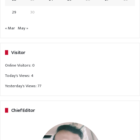
29
30
« Mar
May »
Visitor
Online Visitors:
0
Today's Views:
4
Yesterday's Views:
77
Chief Editor