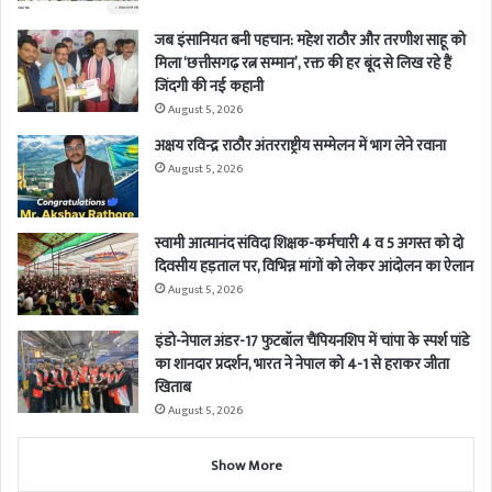
जब इंसानियत बनी पहचान: महेश राठौर और तरणीश साहू को
मिला ‘छत्तीसगढ़ रत्न सम्मान’, रक्त की हर बूंद से लिख रहे हैं
जिंदगी की नई कहानी
August 5, 2026
अक्षय रविन्द्र राठौर अंतरराष्ट्रीय सम्मेलन में भाग लेने रवाना
August 5, 2026
स्वामी आत्मानंद संविदा शिक्षक-कर्मचारी 4 व 5 अगस्त को दो
दिवसीय हड़ताल पर, विभिन्न मांगों को लेकर आंदोलन का ऐलान
August 5, 2026
इंडो-नेपाल अंडर-17 फुटबॉल चैंपियनशिप में चांपा के स्पर्श पांडे
का शानदार प्रदर्शन, भारत ने नेपाल को 4-1 से हराकर जीता
खिताब
August 5, 2026
Show More