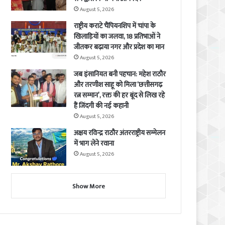
August 5, 2026
राष्ट्रीय कराटे चैंपियनशिप में चांपा के
खिलाड़ियों का जलवा, 18 प्रतिभाओं ने
जीतकर बढ़ाया नगर और प्रदेश का मान
August 5, 2026
जब इंसानियत बनी पहचान: महेश राठौर
और तरणीश साहू को मिला ‘छत्तीसगढ़
रत्न सम्मान’, रक्त की हर बूंद से लिख रहे
हैं जिंदगी की नई कहानी
August 5, 2026
अक्षय रविन्द्र राठौर अंतरराष्ट्रीय सम्मेलन
में भाग लेने रवाना
August 5, 2026
Show More