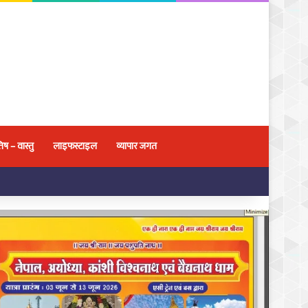
िष – वास्तु
लाइफस्टाइल
व्यापार जगत