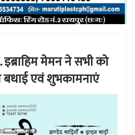
मो. इब्राहिम मेमन ने सभी को
ी बधाई एवं शुभकामनाएं