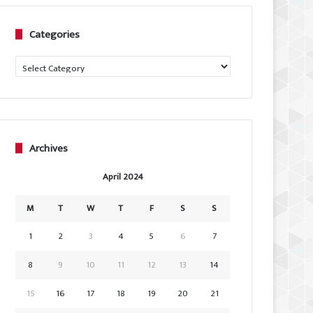
Categories
Categories
Archives
April 2024
M
T
W
T
F
S
S
1
2
3
4
5
6
7
8
9
10
11
12
13
14
15
16
17
18
19
20
21