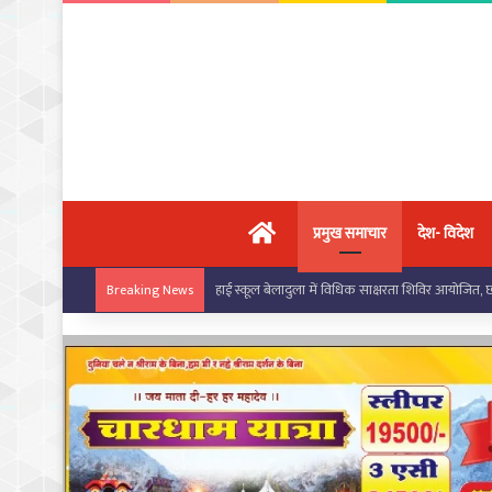
मुख्य पृष्ठ
प्रमुख समाचार
देश- विदेश
बरपाली स्कूल में सरस्वती साइकिल योजना के तहत छात्राओं
Breaking News