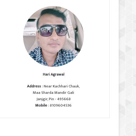
Hari Agrawal
Address
: Near Kachhari Chauk,
Maa Sharda Mandir Gali
Janjgir, Pin - 495668
Mobile
: 8109604536