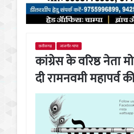
छत्तीसगढ़
जांजगीर-चांपा
कांग्रेस के वरिष्ठ नेता 
दी रामनवमी महापर्व क