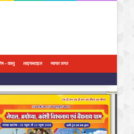
िष – वास्तु
लाइफस्टाइल
व्यापार जगत