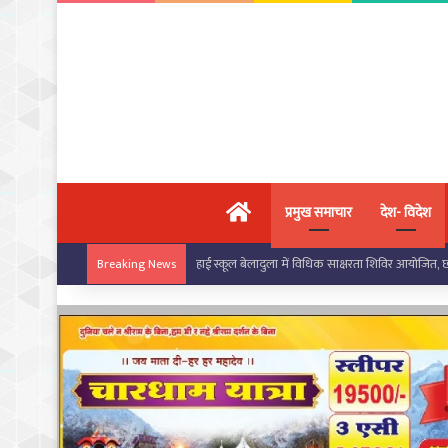
मुख्य पृष्ठ
प्रमुख समाचार
देश- विदेश
बरपाली स्कूल में सरस्वती साइकिल योजना के तहत छात्राओं
Breaking News