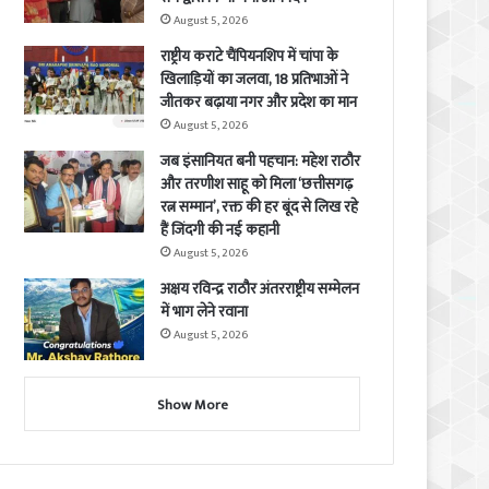
August 5, 2026
राष्ट्रीय कराटे चैंपियनशिप में चांपा के
खिलाड़ियों का जलवा, 18 प्रतिभाओं ने
जीतकर बढ़ाया नगर और प्रदेश का मान
August 5, 2026
जब इंसानियत बनी पहचान: महेश राठौर
और तरणीश साहू को मिला ‘छत्तीसगढ़
रत्न सम्मान’, रक्त की हर बूंद से लिख रहे
हैं जिंदगी की नई कहानी
August 5, 2026
अक्षय रविन्द्र राठौर अंतरराष्ट्रीय सम्मेलन
में भाग लेने रवाना
August 5, 2026
Show More