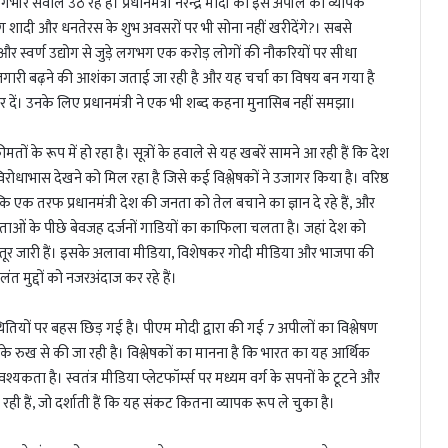
 सवाल उठ रहे हैं। प्रधानमंत्री नरेन्द्र मोदी की इस अपील की व्यापक
लोग शादी और धनतेरस के शुभ अवसरों पर भी सोना नहीं खरीदेंगे?। सबसे
 स्वर्ण उद्योग से जुड़े लगभग एक करोड़ लोगों की नौकरियों पर सीधा
ेरोजगारी बढ़ने की आशंका जताई जा रही है और यह चर्चा का विषय बन गया है
र दें। उनके लिए प्रधानमंत्री ने एक भी शब्द कहना मुनासिब नहीं समझा।
के रूप में हो रहा है। सूत्रों के हवाले से यह खबरें सामने आ रही हैं कि देश
ा विरोधाभास देखने को मिल रहा है जिसे कई विश्लेषकों ने उजागर किया है। वरिष्ठ
कि एक तरफ प्रधानमंत्री देश की जनता को तेल बचाने का ज्ञान दे रहे हैं, और
ेताओं के पीछे बेवजह दर्जनों गाडियों का काफिला चलता है। जहां देश को
दस्तूर जारी हैं। इसके अलावा मीडिया, विशेषकर गोदी मीडिया और भाजपा की
ंत मुद्दों को नजरअंदाज कर रहे हैं।
तियों पर बहस छिड़ गई है। पीएम मोदी द्वारा की गई 7 अपीलों का विश्लेषण
 के रुख से की जा रही है। विश्लेषकों का मानना है कि भारत का यह आर्थिक
कता है। स्वतंत्र मीडिया प्लेटफॉर्म्स पर मध्यम वर्ग के सपनों के टूटने और
ही हैं, जो दर्शाती हैं कि यह संकट कितना व्यापक रूप ले चुका है।