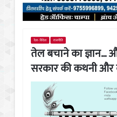
देश- विदेश
राजनीति
तेल बचाने का ज्ञान… 
सरकार की कथनी और क