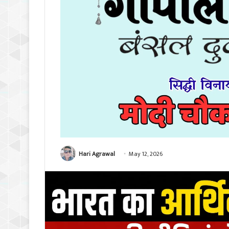
Hari Agrawal
May 12, 2026