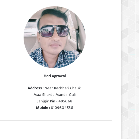
Hari Agrawal
Address
: Near Kachhari Chauk,
Maa Sharda Mandir Gali
Janjgir, Pin - 495668
Mobile
: 8109604536