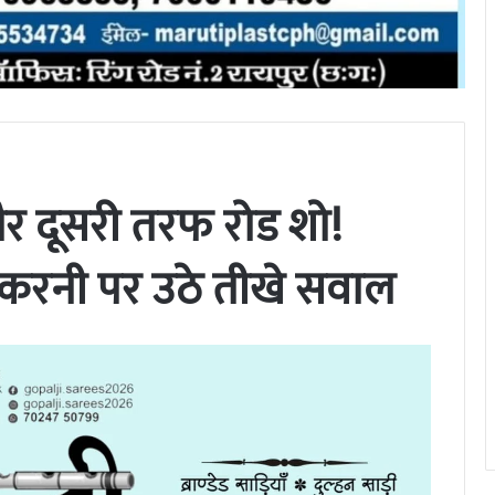
और दूसरी तरफ रोड शो!
रनी पर उठे तीखे सवाल