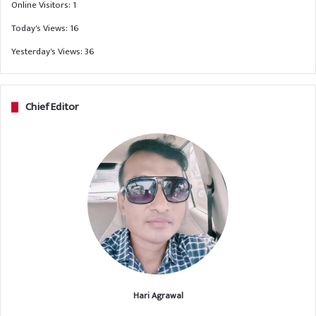
Online Visitors:
1
Today's Views:
16
Yesterday's Views:
36
Chief Editor
Hari Agrawal