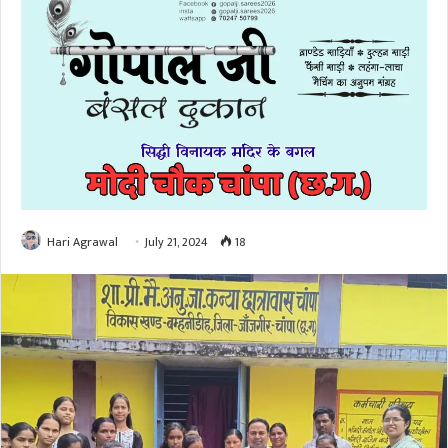
Hari Agrawal
July 21, 2024
18