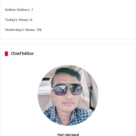
Online Visitors:
1
Today's Views:
6
Yesterday's Views:
116
Chief Editor
Hari Agrawal