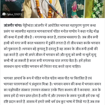
Oplus_131072
जांजगीर चांपा।
पेंड्रीभांठा जांजगीर में आयोजित भागवत महापुराण पुराण कथा
प्रसंग पर व्यासपीठ महाराज भागवताचार्य पंडित मनोज पाण्डेय ने कहा गजेंद्र मोक्ष
की कथा में हाथी जीव है । मगरमच्छ काल हैं, तालाब भवसागर है। जब जीव रूपी
हाथी को मगर रूपी काल भवसागर में डूबोने लगता है तो जीव घबरा करके भगवान
को पुकारता है ।भगवान बड़े कृपालु हैं दयालु हैं वह जाकर के जीव रूपी हाथी की
रक्षा करते हैं ।हम भी अपने जीवन में भगवान को और मृत्यु को कभी ना भूलें.मृत्यु
कभी भी आ सकती है काल रूपी मगरमच्छ घात लगाए बैठा है। हमें हमेशा
सावधान रहना चाहिए भगवान को निरंतर याद करते रहना चाहिए।
भागवत आचार्य के रूप में पंडित मनोज पांडेय व्यास पीठ पर विराजित हैं एवं
भागवत परायणकर्ता पं अंशुमान मिश्रा है। भगवान वामन की कथा में भगवान वामन
का यज्ञोपवीत संस्कार उपनयन संस्कार उनके पिता कश्यप जी ने करवाया . जन्म के
समय हमें दो नयन प्राप्त होता है शरीर में.और उपनयन के समय गुरुजी हमें एक नई
दृष्टि प्रदान करते हैं .वास्तव में हमारे सभी धर्म ग्रंथ कूट भाषा में लिखे गए हैं.जब तक