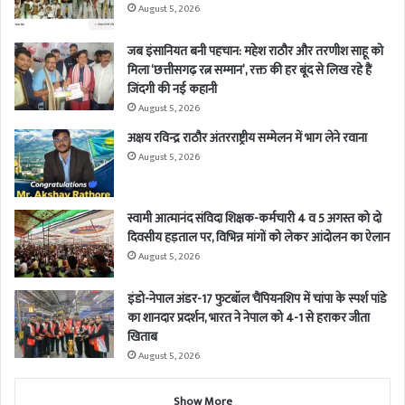
August 5, 2026
जब इंसानियत बनी पहचान: महेश राठौर और तरणीश साहू को
मिला ‘छत्तीसगढ़ रत्न सम्मान’, रक्त की हर बूंद से लिख रहे हैं
जिंदगी की नई कहानी
August 5, 2026
अक्षय रविन्द्र राठौर अंतरराष्ट्रीय सम्मेलन में भाग लेने रवाना
August 5, 2026
स्वामी आत्मानंद संविदा शिक्षक-कर्मचारी 4 व 5 अगस्त को दो
दिवसीय हड़ताल पर, विभिन्न मांगों को लेकर आंदोलन का ऐलान
August 5, 2026
इंडो-नेपाल अंडर-17 फुटबॉल चैंपियनशिप में चांपा के स्पर्श पांडे
का शानदार प्रदर्शन, भारत ने नेपाल को 4-1 से हराकर जीता
खिताब
August 5, 2026
Show More