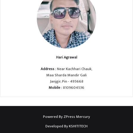
Hari Agrawal
Address
: Near Kachhari Chauk,
Maa Sharda Mandir Gali
Janjgir, Pin - 495668
Mobile
: 8109604536
Powered By
ZPress Mercury
Developed By
KSHITITECH