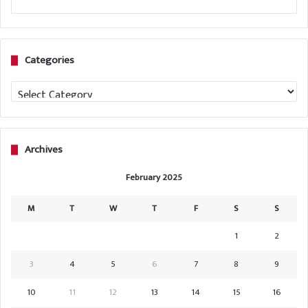
Categories
Categories
Archives
February 2025
M
T
W
T
F
S
S
1
2
3
4
5
6
7
8
9
10
11
12
13
14
15
16