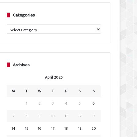
Categories
Categories
Archives
April 2025
M
T
W
T
F
S
S
1
2
3
4
5
6
7
8
9
10
11
12
13
14
15
16
17
18
19
20