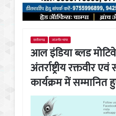
छत्तीसगढ़
जांजगीर-चांपा
आल इंडिया ब्लड मोटिवे
अंतर्राष्ट्रीय रक्तवीर ए
कार्यक्रम में सम्मानित 