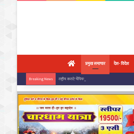
मुख्य पृष्ठ
प्रमुख समाचार
देश- विदेश
राष्ट्रीय कराटे चैंपियनशिप में चांपा के खिलाड़ियों का ज
Breaking News