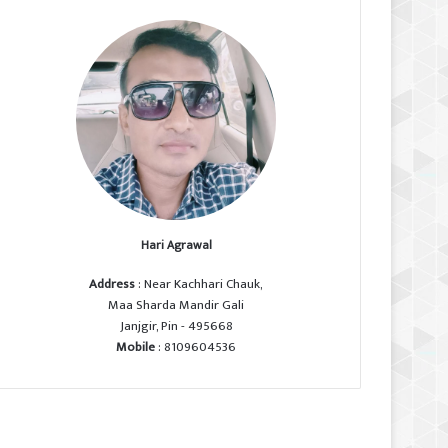
Hari Agrawal
Address
: Near Kachhari Chauk,
Maa Sharda Mandir Gali
Janjgir, Pin - 495668
Mobile
: 8109604536