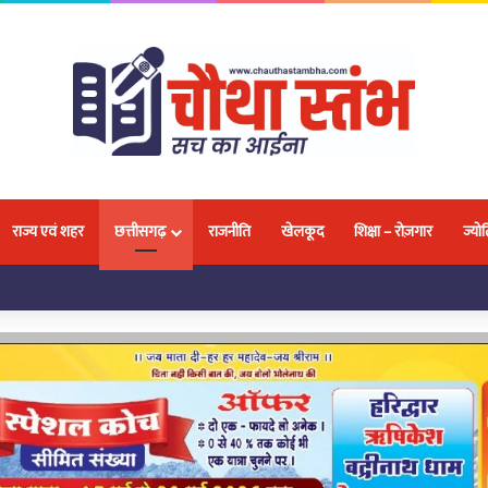
राज्य एवं शहर
छत्तीसगढ़
राजनीति
खेलकूद
शिक्षा – रोज़गार
ज्योत
लवा, 18 प्रतिभाओं ने जीतकर बढ़ाया नगर और प्रदेश का मान