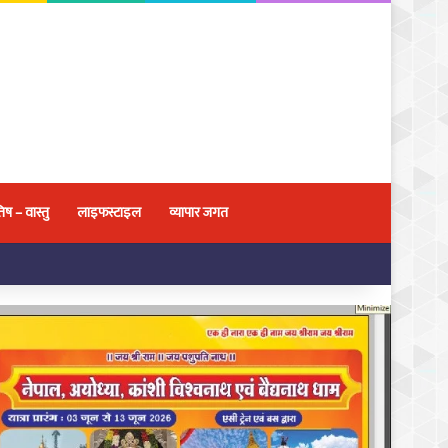
िष – वास्तु
लाइफस्टाइल
व्यापार जगत