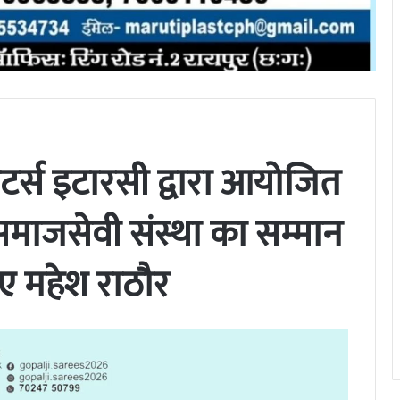
टर्स इटारसी द्वारा आयोजित
वं समाजसेवी संस्था का सम्मान
हुए महेश राठौर