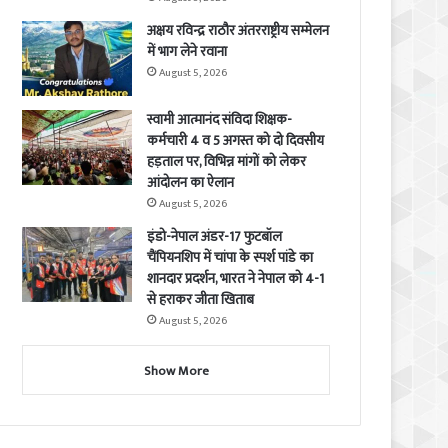
अक्षय रविन्द्र राठौर अंतरराष्ट्रीय सम्मेलन
में भाग लेने रवाना
August 5, 2026
स्वामी आत्मानंद संविदा शिक्षक-
कर्मचारी 4 व 5 अगस्त को दो दिवसीय
हड़ताल पर, विभिन्न मांगों को लेकर
आंदोलन का ऐलान
August 5, 2026
इंडो-नेपाल अंडर-17 फुटबॉल
चैंपियनशिप में चांपा के स्पर्श पांडे का
शानदार प्रदर्शन, भारत ने नेपाल को 4-1
से हराकर जीता खिताब
August 5, 2026
Show More