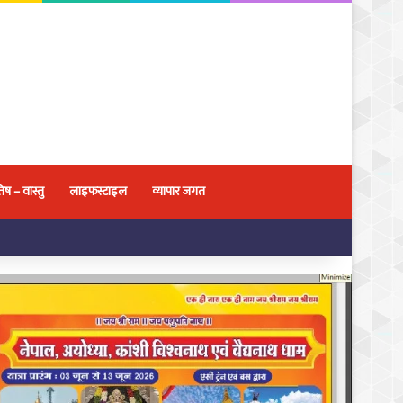
िष – वास्तु
लाइफस्टाइल
व्यापार जगत