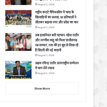
August 5, 2026
राष्ट्रीय कराटे चैंपियनशिप में चांपा के
खिलाड़ियों का जलवा, 18 प्रतिभाओं ने
जीतकर बढ़ाया नगर और प्रदेश का मान
August 5, 2026
जब इंसानियत बनी पहचान: महेश राठौर
और तरणीश साहू को मिला ‘छत्तीसगढ़
रत्न सम्मान’, रक्त की हर बूंद से लिख रहे
हैं जिंदगी की नई कहानी
August 5, 2026
अक्षय रविन्द्र राठौर अंतरराष्ट्रीय सम्मेलन
में भाग लेने रवाना
August 5, 2026
Show More