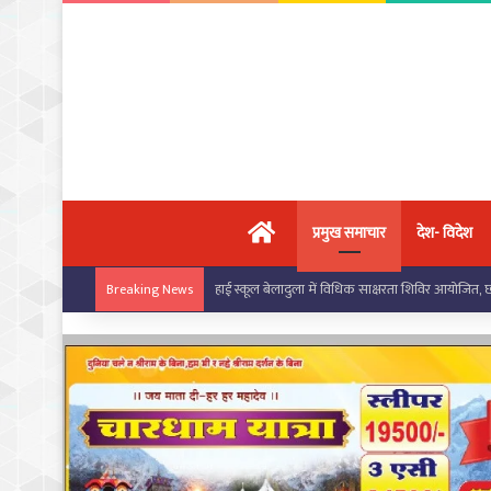
मुख्य पृष्ठ
प्रमुख समाचार
देश- विदेश
बरपाली स्कूल में सरस्वती साइकिल योजना के तहत छात्राओं
Breaking News