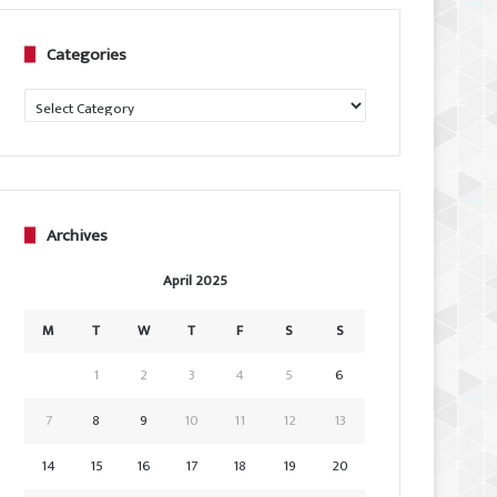
Categories
Categories
Archives
April 2025
M
T
W
T
F
S
S
1
2
3
4
5
6
7
8
9
10
11
12
13
14
15
16
17
18
19
20