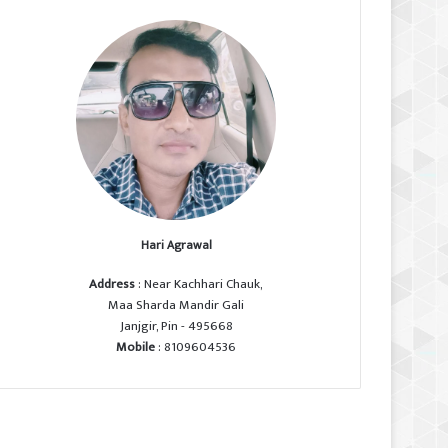
Hari Agrawal
Address
: Near Kachhari Chauk,
Maa Sharda Mandir Gali
Janjgir, Pin - 495668
Mobile
: 8109604536