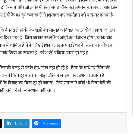
ुत दूर चली गई। उनकी याद में उनके पिता गोपाल ने ईशिका लाइफ फाउंडेशन
हीदो के नाम’ और जांजगीर में ’छत्तीसगढ़ गौरव रत्न सम्मान’ का सफल आयोजन
िन्न क्षेत्रों के मशहूर कलाकारों ने शिरकत कर कार्यक्रम को यादगार बनाया है।
 के बैनर तले निर्धन कन्याओं का सामूहिक विवाह का आयोजन किया जा रहा
भ कर दिया गया है। जिस आधार पर लक्षित जोड़ों का पंजीयन होगा, उसके बाद
क्रम में शामिल होने के लिए ईशिका लाइफ फाउंडेशन के संस्थापक गोपाल
किया जा सकता है। प्रवेश की प्रक्रिया प्रारंभ हो गई है।
, जिसकी वजह से उनके हाथ पीले नहीं हो रहे है। पिता के माथे पर चिंता की
िता की चिंता दूर करने का बीड़ा ईशिका लाइफ फाउंडेशन ने उठाया है।
यों के विवाह का चिंता दूर हो जाएगा। फिर समाज में कोई भी पिता बेटी की
हीं होने को लेकर परेशान नहीं होगी।
LinkedIn
Messenger